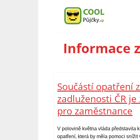
Informace z
Součástí opatření 
zadluženosti ČR j
pro zaměstnance
V polovině května vláda představila 
opatření, která by měla pomoci sníži