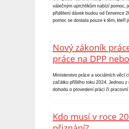
válečným uprchlíkům nabízí pomoc, je
přidělení dávek budou od července 20
pomoc se dostala pouze k těm, kteří ji
Nový zákoník práce
práce na DPP neb
Ministerstvo práce a sociálních věcí 
začátku příštího roku 2024. Jednou z 
dohodu o provedení práci či pracovní
Kdo musí v roce 2
přiznání?