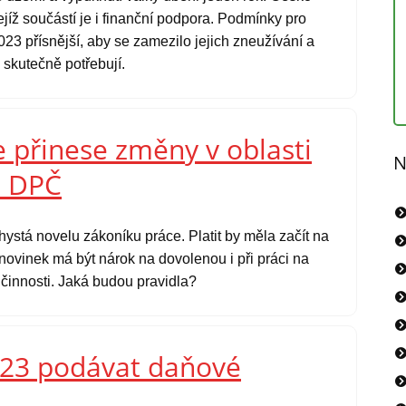
jíž součástí je i finanční podpora. Podmínky pro
23 přísnější, aby se zamezilo jejich zneužívání a
 skutečně potřebují.
 přinese změny v oblasti
N
o DPČ
chystá novelu zákoníku práce. Platit by měla začít na
novinek má být nárok na dovolenou i při práci na
 činnosti. Jaká budou pravidla?
023 podávat daňové