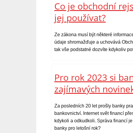
Co je obchodní rej
jej používat?
Ze zákona musí být některé informace
údaje shromažďuje a uchovává Obchodn
tak vše podstatné dozvíte kdykoliv po
Pro rok 2023 si ba
zajímavých novine
Za posledních 20 let prošly banky pr
bankovnictví. Internet svět financí př
kdykoli a odkudkoli. Správa financí je
banky pro letošní rok?