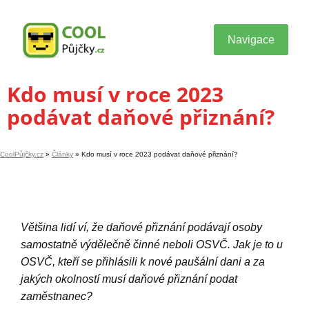
Navigace
Kdo musí v roce 2023
podávat daňové přiznání?
CoolPůjčky.cz
»
Články
»
Kdo musí v roce 2023 podávat daňové přiznání?
Většina lidí ví, že daňové přiznání podávají osoby
samostatně výdělečně činné neboli OSVČ. Jak je to u
OSVČ, kteří se přihlásili k nové paušální dani a za
jakých okolností musí daňové přiznání podat
zaměstnanec?