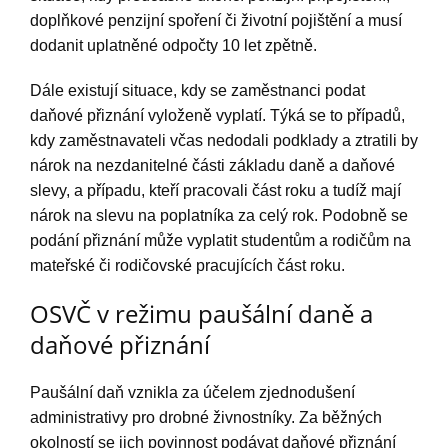
doplňkové penzijní spoření či životní pojištění a musí
dodanit uplatněné odpočty 10 let zpětně.
Dále existují situace, kdy se zaměstnanci podat
daňové přiznání vyloženě vyplatí. Týká se to případů,
kdy zaměstnavateli včas nedodali podklady a ztratili by
nárok na nezdanitelné části základu daně a daňové
slevy, a případu, kteří pracovali část roku a tudíž mají
nárok na slevu na poplatníka za celý rok. Podobně se
podání přiznání může vyplatit studentům a rodičům na
mateřské či rodičovské pracujících část roku.
OSVČ v režimu paušální daně a
daňové přiznání
Paušální daň vznikla za účelem zjednodušení
administrativy pro drobné živnostníky. Za běžných
okolností se jich povinnost podávat daňové přiznání