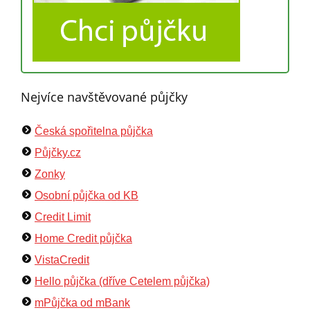
Nejvíce navštěvované půjčky
Česká spořitelna půjčka
Půjčky.cz
Zonky
Osobní půjčka od KB
Credit Limit
Home Credit půjčka
VistaCredit
Hello půjčka (dříve Cetelem půjčka)
mPůjčka od mBank