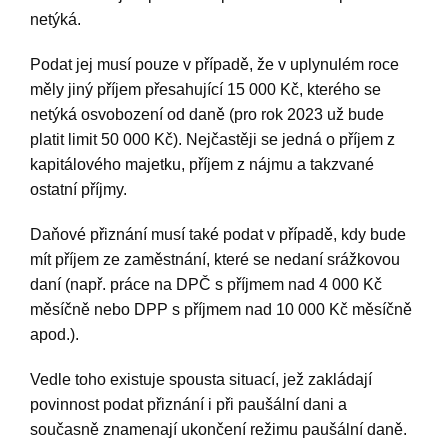
netýká.
Podat jej musí pouze v případě, že v uplynulém roce
měly jiný příjem přesahující 15 000 Kč, kterého se
netýká osvobození od daně (pro rok 2023 už bude
platit limit 50 000 Kč). Nejčastěji se jedná o příjem z
kapitálového majetku, příjem z nájmu a takzvané
ostatní příjmy.
Daňové přiznání musí také podat v případě, kdy bude
mít příjem ze zaměstnání, které se nedaní srážkovou
daní (např. práce na DPČ s příjmem nad 4 000 Kč
měsíčně nebo DPP s příjmem nad 10 000 Kč měsíčně
apod.).
Vedle toho existuje spousta situací, jež zakládají
povinnost podat přiznání i při paušální dani a
současně znamenají ukončení režimu paušální daně.