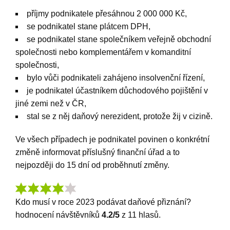
příjmy podnikatele přesáhnou 2 000 000 Kč,
se podnikatel stane plátcem DPH,
se podnikatel stane společníkem veřejně obchodní
společnosti nebo komplementářem v komanditní
společnosti,
bylo vůči podnikateli zahájeno insolvenční řízení,
je podnikatel účastníkem důchodového pojištění v
jiné zemi než v ČR,
stal se z něj daňový nerezident, protože žij v cizině.
Ve všech případech je podnikatel povinen o konkrétní
změně informovat příslušný finanční úřad a to
nejpozději do 15 dní od proběhnutí změny.
Kdo musí v roce 2023 podávat daňové přiznání?
hodnocení návštěvníků
4.2
/5
z
11
hlasů.