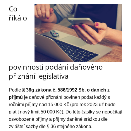
Co
říká o
povinnosti podání daňového
přiznání legislativa
Podle
§ 38g zákona č. 586/1992 Sb. o daních z
příjmů
je daňové přiznání povinen podat každý s
ročními příjmy nad 15 000 Kč (pro rok 2023 už bude
platit nový limit 50 000 Kč). Do této částky se nepočítají
osvobozené příjmy a příjmy daněné srážkou dle
zvláštní sazby dle § 36 stejného zákona.