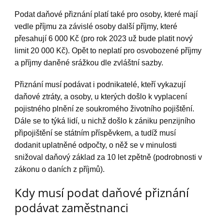
Podat daňové přiznání platí také pro osoby, které mají
vedle příjmu za závislé osoby další příjmy, které
přesahují 6 000 Kč (pro rok 2023 už bude platit nový
limit 20 000 Kč). Opět to neplatí pro osvobozené příjmy
a příjmy daněné srážkou dle zvláštní sazby.
Přiznání musí podávat i podnikatelé, kteří vykazují
daňové ztráty, a osoby, u kterých došlo k vyplacení
pojistného plnění ze soukromého životního pojištění.
Dále se to týká lidí, u nichž došlo k zániku penzijního
připojištění se státním příspěvkem, a tudíž musí
dodanit uplatněné odpočty, o něž se v minulosti
snižoval daňový základ za 10 let zpětně (podrobnosti v
zákonu o daních z příjmů).
Kdy musí podat daňové přiznání
podávat zaměstnanci