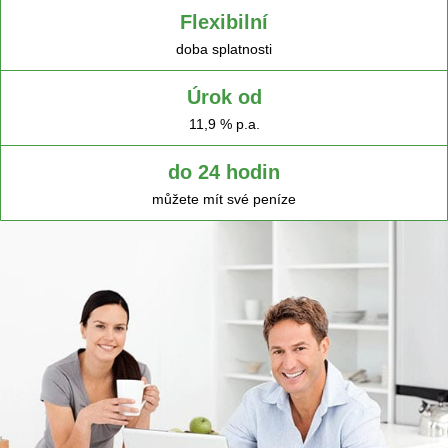
Flexibilní
doba splatnosti
Úrok od
11,9 % p.a.
do 24 hodin
můžete mít své peníze