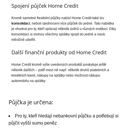
Spojení půjček Home Credit
Kromě samotné flexibilní půjčky nabízí Home Credit také tzv.
konsolidaci
, neboli sjednocení více půjček do jedné. Tato nabídka
je vhodná pro ty, kteří splácejí několik úvěrů u různých institucí. Díky
konsolidaci si mohou všechny splátky spojit do jedné a navíc
měsíčně ušetřit.
Další finanční produkty od Home Credit
Home Credit kromě výše uvedených produktů poskytuje ještě
několik dalších – patří mezi ně např. několik druhů platebních a
kreditních karet, nákupy na splátky nebo možnost nákupu
automobilu na splátky.
Půjčka je určena:
Pro ty, kteří hledají nebankovní půjčku a potřebují si
půjčit vyšší sumu peněz