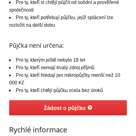
Pro ty, kteří si chtějí půjčit od solidní a prověřené
společnosti
Pro ty, kteří potřebují půjčku, jejíž splácení lze
rozložit na delší dobu
Půjčka není určena:
Pro ty, kterým ještě nebylo 18 let
Pro ty, kteří nemají trvalý zdroj příjmů
Pro ty, kteří hledají jen mikropůjčky menší než 10
000 Kč
Pro ty, kteří chtějí půjčku zcela bez úroků
Žádost o půjčku
Rychlé informace