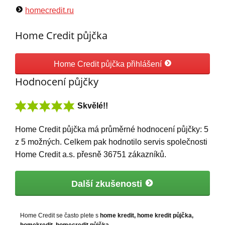
homecredit.ru
Home Credit půjčka
Home Credit půjčka přihlášení
Hodnocení půjčky
Skvělé!!
Home Credit půjčka
má
průměrné hodnocení půjčky:
5
z
5
možných. Celkem pak hodnotilo servis společnosti
Home Credit a.s. přesně
36751
zákazníků.
Další zkušenosti
Home Credit se často plete s
home kredit, home kredit půjčka,