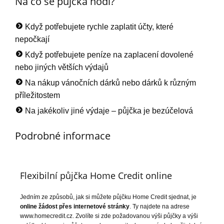
Na co se půjčka hodí?
Když potřebujete rychle zaplatit účty, které
nepočkají
Když potřebujete peníze na zaplacení dovolené
nebo jiných větších výdajů
Na nákup vánočních dárků nebo dárků k různým
příležitostem
Na jakékoliv jiné výdaje – půjčka je bezúčelová
Podrobné informace
Flexibilní půjčka Home Credit online
Jedním ze způsobů, jak si můžete půjčku Home Credit sjednat, je
online žádost přes internetové stránky
. Ty najdete na adrese
www.homecredit.cz. Zvolíte si zde požadovanou výši půjčky a výši