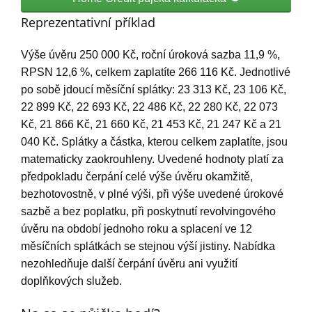
Reprezentativní příklad
Výše úvěru 250 000 Kč, roční úroková sazba 11,9 %,
RPSN 12,6 %, celkem zaplatíte 266 116 Kč. Jednotlivé
po sobě jdoucí měsíční splátky: 23 313 Kč, 23 106 Kč,
22 899 Kč, 22 693 Kč, 22 486 Kč, 22 280 Kč, 22 073
Kč, 21 866 Kč, 21 660 Kč, 21 453 Kč, 21 247 Kč a 21
040 Kč. Splátky a částka, kterou celkem zaplatíte, jsou
matematicky zaokrouhleny. Uvedené hodnoty platí za
předpokladu čerpání celé výše úvěru okamžitě,
bezhotovostně, v plné výši, při výše uvedené úrokové
sazbě a bez poplatku, při poskytnutí revolvingového
úvěru na období jednoho roku a splacení ve 12
měsíčních splátkách se stejnou výší jistiny. Nabídka
nezohledňuje další čerpání úvěru ani využití
doplňkových služeb.