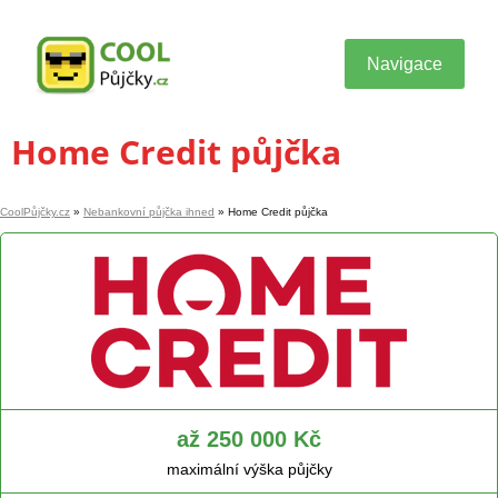
Navigace
Home Credit půjčka
CoolPůjčky.cz
»
Nebankovní půjčka ihned
»
Home Credit půjčka
až 250 000 Kč
maximální výška půjčky