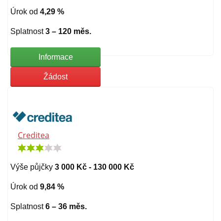
Úrok od
4,29 %
Splatnost
3 – 120 měs.
Informace
Žádost
Creditea
Výše půjčky
3 000 Kč - 130 000 Kč
Úrok od
9,84 %
Splatnost
6 – 36 měs.