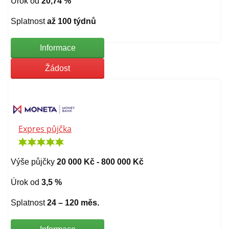
Úrok od
20,74 %
Splatnost
až 100 týdnů
Informace
Žádost
Expres půjčka
Výše půjčky
20 000 Kč - 800 000 Kč
Úrok od
3,5 %
Splatnost
24 – 120 měs.