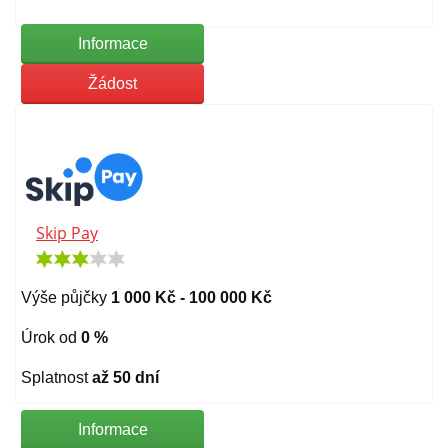
Informace
Žádost
Skip Pay
Výše půjčky
1 000 Kč - 100 000 Kč
Úrok od
0 %
Splatnost
až 50 dní
Informace