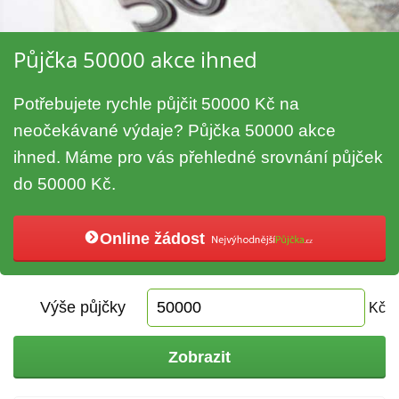
Půjčka 50000 akce ihned
Potřebujete rychle půjčit 50000 Kč na
neočekávané výdaje? Půjčka 50000 akce
ihned. Máme pro vás přehledné srovnání půjček
do 50000 Kč.
Online žádost
Výše půjčky
Kč
Zobrazit