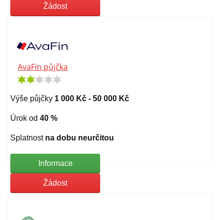
Žádost
AvaFin půjčka
Výše půjčky
1 000 Kč - 50 000 Kč
Úrok od
40 %
Splatnost
na dobu neurčitou
Informace
Žádost