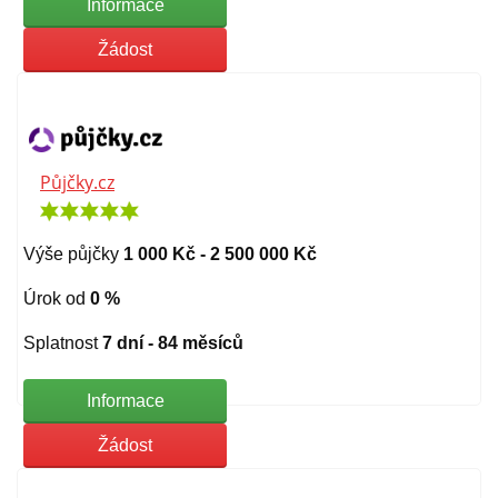
Informace
Žádost
Půjčky.cz
Výše půjčky
1 000 Kč - 2 500 000 Kč
Úrok od
0 %
Splatnost
7 dní - 84 měsíců
Informace
Žádost