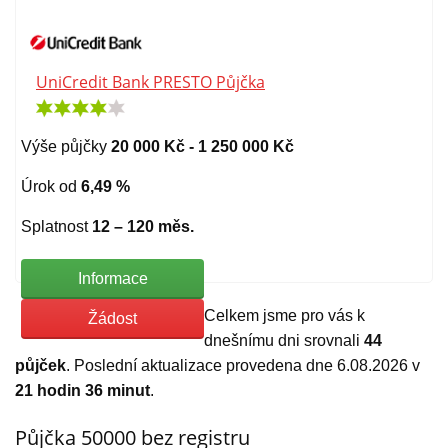
UniCredit Bank PRESTO Půjčka
Výše půjčky
20 000 Kč - 1 250 000 Kč
Úrok od
6,49 %
Splatnost
12 – 120 měs.
Informace
Celkem jsme pro vás k
Žádost
dnešnímu dni srovnali
44
půjček
. Poslední aktualizace provedena dne 6.08.2026 v
21 hodin 36 minut
.
Půjčka 50000 bez registru