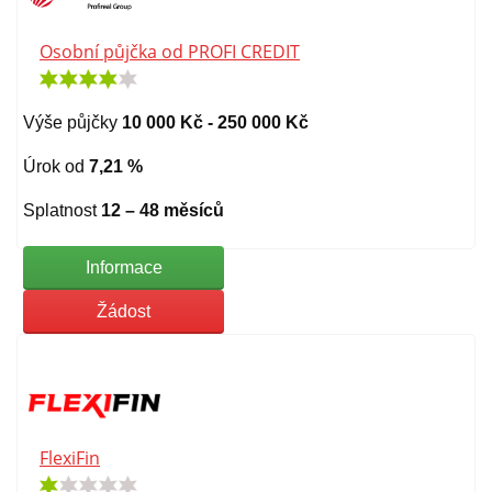
Osobní půjčka od PROFI CREDIT
Výše půjčky
10 000 Kč - 250 000 Kč
Úrok od
7,21 %
Splatnost
12 – 48 měsíců
Informace
Žádost
FlexiFin