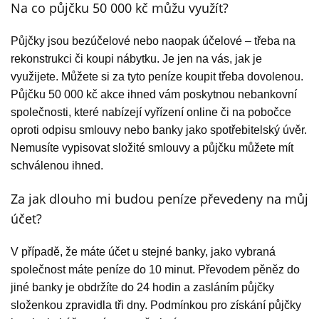
Na co půjčku 50 000 kč můžu využít?
Půjčky jsou bezúčelové nebo naopak účelové – třeba na
rekonstrukci či koupi nábytku. Je jen na vás, jak je
využijete. Můžete si za tyto peníze koupit třeba dovolenou.
Půjčku 50 000 kč akce ihned vám poskytnou nebankovní
společnosti, které nabízejí vyřízení online či na pobočce
oproti odpisu smlouvy nebo banky jako spotřebitelský úvěr.
Nemusíte vypisovat složité smlouvy a půjčku můžete mít
schválenou ihned.
Za jak dlouho mi budou peníze převedeny na můj
účet?
V případě, že máte účet u stejné banky, jako vybraná
společnost máte peníze do 10 minut. Převodem pěněz do
jiné banky je obdržíte do 24 hodin a zasláním půjčky
složenkou zpravidla tři dny. Podmínkou pro získání půjčky