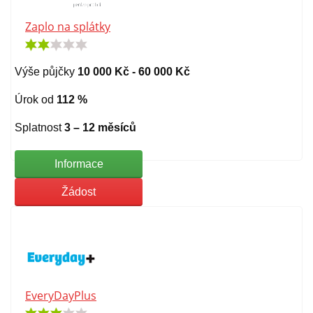
Zaplo na splátky
Výše půjčky
10 000 Kč - 60 000 Kč
Úrok od
112 %
Splatnost
3 – 12 měsíců
Informace
Žádost
EveryDayPlus