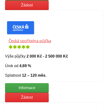
Žádost
Česká spořitelna půjčka
Výše půjčky
2 000 Kč - 2 500 000 Kč
Úrok od
4,69 %
Splatnost
12 – 120 měs.
Informace
Žádost