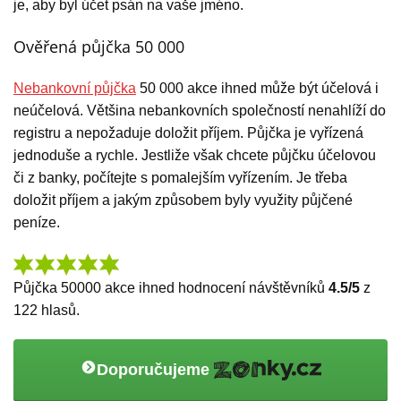
je, aby byl účet psán na vaše jméno.
Ověřená půjčka 50 000
Nebankovní půjčka
50 000 akce ihned může být účelová i
neúčelová. Většina nebankovních společností nenahlíží do
registru a nepožaduje doložit příjem. Půjčka je vyřízená
jednoduše a rychle. Jestliže však chcete půjčku účelovou
či z banky, počítejte s pomalejším vyřízením. Je třeba
doložit příjem a jakým způsobem byly využity půjčené
peníze.
Půjčka 50000 akce ihned
hodnocení návštěvníků
4.5
/5
z
122
hlasů.
Doporučujeme