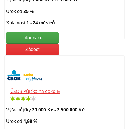
Úrok od
35 %
Splatnost
1 - 24 měsíců
Informace
Žádost
ČSOB Půjčka na cokoliv
Výše půjčky
20 000 Kč - 2 500 000 Kč
Úrok od
4,99 %