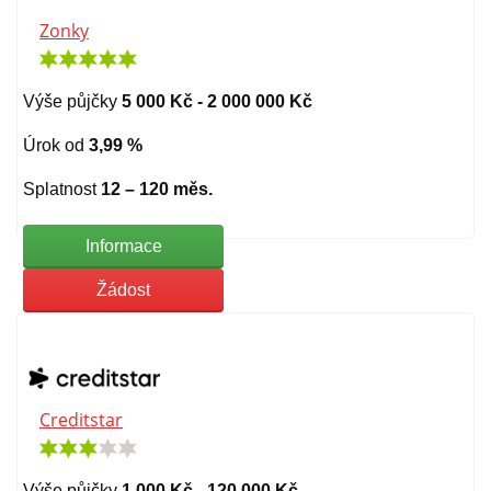
Zonky
Výše půjčky
5 000 Kč - 2 000 000 Kč
Úrok od
3,99 %
Splatnost
12 – 120 měs.
Informace
Žádost
Creditstar
Výše půjčky
1 000 Kč - 120 000 Kč