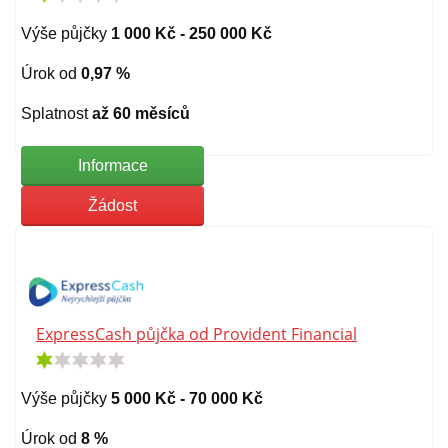
Výše půjčky
1 000 Kč - 250 000 Kč
Úrok od
0,97 %
Splatnost
až 60 měsíců
Informace
Žádost
ExpressCash půjčka od Provident Financial
Výše půjčky
5 000 Kč - 70 000 Kč
Úrok od
8 %