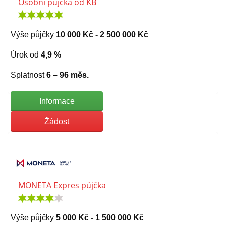
Osobní půjčka od KB
Výše půjčky
10 000 Kč - 2 500 000 Kč
Úrok od
4,9 %
Splatnost
6 – 96 měs.
Informace
Žádost
MONETA Expres půjčka
Výše půjčky
5 000 Kč - 1 500 000 Kč