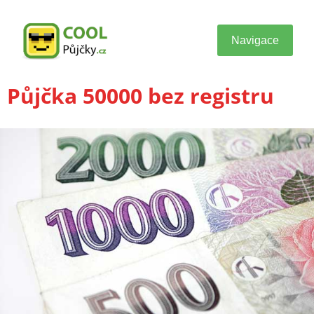
Navigace
Půjčka 50000 bez registru