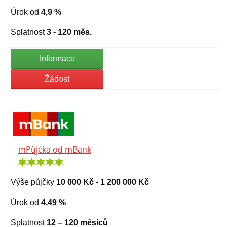
Úrok od
4,9 %
Splatnost
3 - 120 měs.
Informace
Žádost
mPůjčka od mBank
Výše půjčky
10 000 Kč - 1 200 000 Kč
Úrok od
4,49 %
Splatnost
12 – 120 měsíců