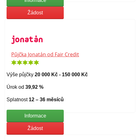
Informace
Žádost
Půjčka Jonatán od Fair Credit
Výše půjčky
20 000 Kč - 150 000 Kč
Úrok od
39,92 %
Splatnost
12 – 36 měsíců
Informace
Žádost