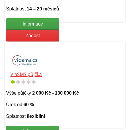
Splatnost
14 – 20 měsíců
Informace
Žádost
ViaSMS půjčka
Výše půjčky
2 000 Kč - 130 000 Kč
Úrok od
60 %
Splatnost
flexibilní