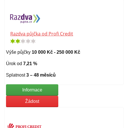
Razdva půjčka od Profi Credit
Výše půjčky
10 000 Kč - 250 000 Kč
Úrok od
7,21 %
Splatnost
3 – 48 měsíců
Informace
Žádost