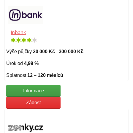
Inbank
Výše půjčky
20 000 Kč - 300 000 Kč
Úrok od
4,99 %
Splatnost
12 – 120 měsíců
Informace
Žádost