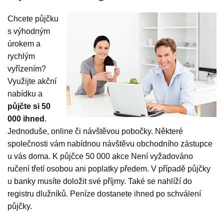
Chcete půjčku
s výhodným
úrokem a
rychlým
vyřízením?
Využijte akční
nabídku a
půjčte si 50
000 ihned
.
Jednoduše, online či návštěvou pobočky. Některé
společnosti vám nabídnou návštěvu obchodního zástupce
u vás doma. K půjčce 50 000 akce Není vyžadováno
ručení třetí osobou ani poplatky předem. V případě půjčky
u banky musíte doložit své příjmy. Také se nahlíží do
registru dlužníků. Peníze dostanete ihned po schválení
půjčky.