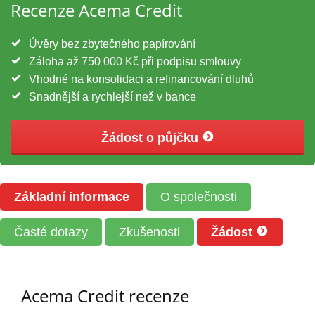
Recenze Acema Credit
Úvěry bez zbytečného papírování
Záloha až 750 000 Kč při podpisu smlouvy
Vhodné na konsolidaci a refinancování dluhů
Snadnější a rychlejší než v bance
Žádost o půjčku
Základní informace
O společnosti
Časté dotazy
Zkušenosti
Žádost
Acema Credit recenze