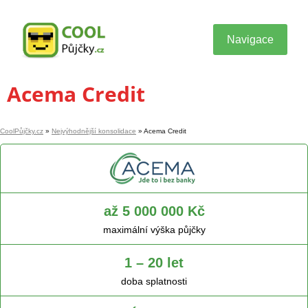
Navigace
Acema Credit
CoolPůjčky.cz
»
Nejvýhodnější konsolidace
»
Acema Credit
až 5 000 000 Kč
maximální výška půjčky
1 – 20 let
doba splatnosti