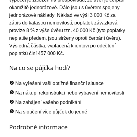
okamžitě jednorázově. Dále jsou s úvěrem spojeny
jednorázové náklady: Náklad ve výši 3 000 Kč za
zápis do katastru nemovitostí, poplatek závazková
provize 8 % z výše úvěru tzn. 40 000 Kč (tyto poplatky
neplatíte předem, jsou strženy oproti čerpání úvěru).
Výsledná částka, vyplacená klientovi po odečtení
poplatků činí 457 000 Kč.
Na co se půjčka hodí?
Na vyřešení vaší obtížné finanční situace
Na nákup, rekonstrukci nebo vybavení nemovitosti
Na zahájení vašeho podnikání
Na sloučení více půjček do jedné
Podrobné informace