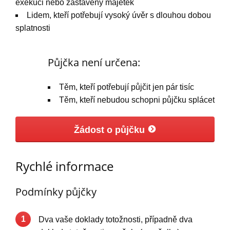
exekuci nebo zastavený majetek
Lidem, kteří potřebují vysoký úvěr s dlouhou dobou
splatnosti
Půjčka není určena:
Těm, kteří potřebují půjčit jen pár tisíc
Těm, kteří nebudou schopni půjčku splácet
Žádost o půjčku
Rychlé informace
Podmínky půjčky
1
Dva vaše doklady totožnosti, případně dva