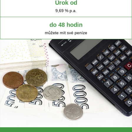
Úrok od
9,69 % p.a.
do 48 hodin
můžete mít své peníze