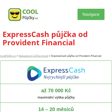
Navigace
ExpressCash půjčka od
Provident Financial
CoolPůjčky.cz
»
Nebankovní půjčka ihned
»
ExpressCash půjčka od Provident Financial
až 70 000 Kč
maximální výška půjčky
14 – 20 měsíců