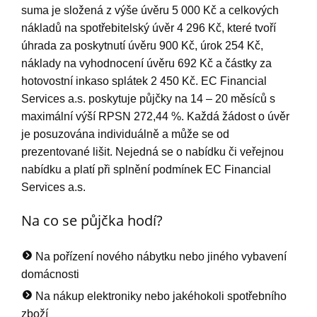
suma je složená z výše úvěru 5 000 Kč a celkových
nákladů na spotřebitelský úvěr 4 296 Kč, které tvoří
úhrada za poskytnutí úvěru 900 Kč, úrok 254 Kč,
náklady na vyhodnocení úvěru 692 Kč a částky za
hotovostní inkaso splátek 2 450 Kč. EC Financial
Services a.s. poskytuje půjčky na 14 – 20 měsíců s
maximální výší RPSN 272,44 %. Každá žádost o úvěr
je posuzována individuálně a může se od
prezentované lišit. Nejedná se o nabídku či veřejnou
nabídku a platí při splnění podmínek EC Financial
Services a.s.
Na co se půjčka hodí?
Na pořízení nového nábytku nebo jiného vybavení
domácnosti
Na nákup elektroniky nebo jakéhokoli spotřebního
zboží