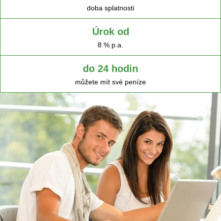
doba splatnosti
Úrok od
8 % p.a.
do 24 hodin
můžete mít své peníze