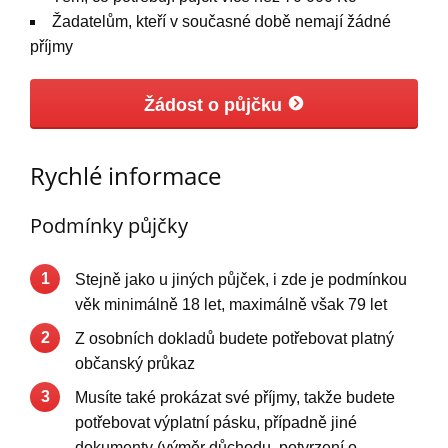
Žadatelům, kteří v současné době nemají žádné
příjmy
Žádost o půjčku
Rychlé informace
Podmínky půjčky
1
Stejně jako u jiných půjček, i zde je podmínkou
věk minimálně 18 let, maximálně však 79 let
2
Z osobních dokladů budete potřebovat platný
občanský průkaz
3
Musíte také prokázat své příjmy, takže budete
potřebovat výplatní pásku, případně jiné
dokumenty (výměr důchodu, potvrzení o