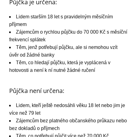
Půjčka je určena:
Lidem starším 18 let s pravidelným měsíčním
příjmem
Zájemcům o rychlou půjčku do 70 000 Kč s měsíční
frekvencí splátek
Těm, jenž potřebují půjčku, ale si nemohou vzít
úvěr od žádné banky
Těm, co hledají půjčku, která je vyplácená v
hotovosti a není k ní nutné žádné ručení
Půjčka není určena:
Lidem, kteří ještě nedosáhli věku 18 let nebo jim je
více než 79 let
Zájemcům bez platného občanského průkazu nebo
bez dokladů o příjmech
Těm, co potřebují půjčit více než 70 000 Kč