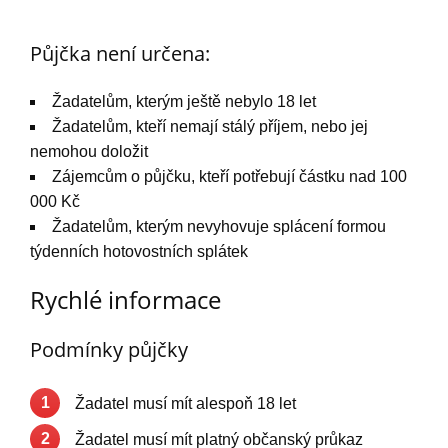
Půjčka není určena:
Žadatelům, kterým ještě nebylo 18 let
Žadatelům, kteří nemají stálý příjem, nebo jej
nemohou doložit
Zájemcům o půjčku, kteří potřebují částku nad 100
000 Kč
Žadatelům, kterým nevyhovuje splácení formou
týdenních hotovostních splátek
Rychlé informace
Podmínky půjčky
1
Žadatel musí mít alespoň 18 let
2
Žadatel musí mít platný občanský průkaz