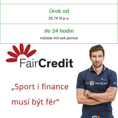
Úrok od
20,74 % p.a.
do 24 hodin
můžete mít své peníze