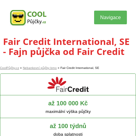
Navigace
Fair Credit International, SE
- Fajn půjčka od Fair Credit
CoolPůjčky.cz
»
Nebankovní půjčky brno
»
Fair Credit International, SE
až 100 000 Kč
maximální výška půjčky
až 100 týdnů
doba splatnosti