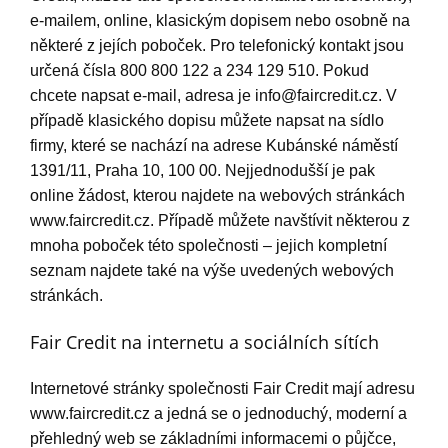
e-mailem, online, klasickým dopisem nebo osobně na
některé z jejích poboček. Pro telefonický kontakt jsou
určená čísla 800 800 122 a 234 129 510. Pokud
chcete napsat e-mail, adresa je
info@faircredit.cz
. V
případě klasického dopisu můžete napsat na sídlo
firmy, které se nachází na adrese Kubánské náměstí
1391/11, Praha 10, 100 00. Nejjednodušší je pak
online žádost, kterou najdete na webových stránkách
www.faircredit.cz. Případě můžete navštívit některou z
mnoha poboček této společnosti – jejich kompletní
seznam najdete také na výše uvedených webových
stránkách.
Fair Credit na internetu a sociálních sítích
Internetové stránky společnosti Fair Credit mají adresu
www.faircredit.cz a jedná se o jednoduchý, moderní a
přehledný web se základními informacemi o půjčce,