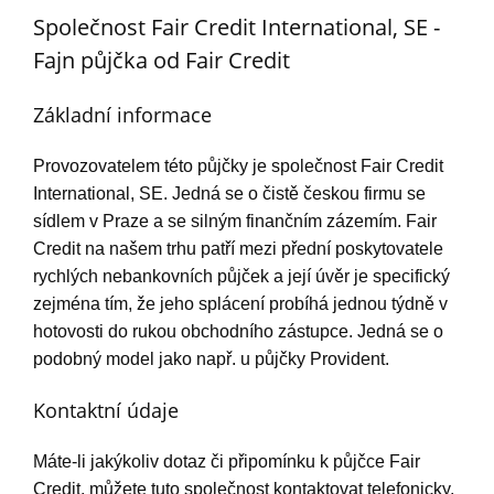
Společnost Fair Credit International, SE -
Fajn půjčka od Fair Credit
Základní informace
Provozovatelem této půjčky je společnost Fair Credit
International, SE. Jedná se o čistě českou firmu se
sídlem v Praze a se silným finančním zázemím. Fair
Credit na našem trhu patří mezi přední poskytovatele
rychlých nebankovních půjček a její úvěr je specifický
zejména tím, že jeho splácení probíhá jednou týdně v
hotovosti do rukou obchodního zástupce. Jedná se o
podobný model jako např. u půjčky Provident.
Kontaktní údaje
Máte-li jakýkoliv dotaz či připomínku k půjčce Fair
Credit, můžete tuto společnost kontaktovat telefonicky,