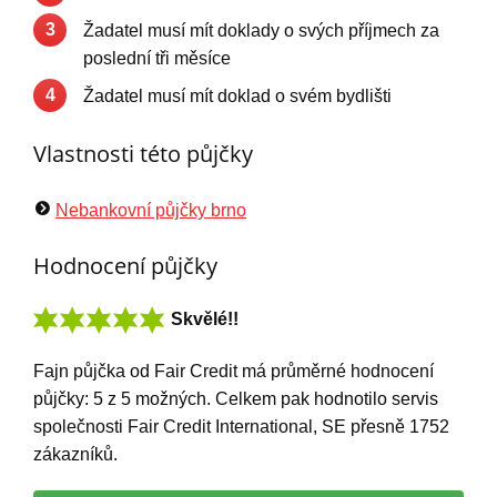
3
Žadatel musí mít doklady o svých příjmech za
poslední tři měsíce
4
Žadatel musí mít doklad o svém bydlišti
Vlastnosti této půjčky
Nebankovní půjčky brno
Hodnocení půjčky
Skvělé!!
Fajn půjčka od Fair Credit
má
průměrné hodnocení
půjčky:
5
z
5
možných. Celkem pak hodnotilo servis
společnosti Fair Credit International, SE přesně
1752
zákazníků.