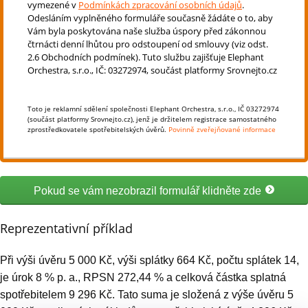
Pokud se vám nezobrazil formulář klidněte zde
Reprezentativní příklad
Při výši úvěru 5 000 Kč, výši splátky 664 Kč, počtu splátek 14,
je úrok 8 % p. a., RPSN 272,44 % a celková částka splatná
spotřebitelem 9 296 Kč. Tato suma je složená z výše úvěru 5