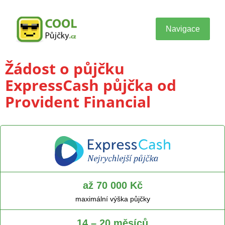
Navigace
Žádost o půjčku
ExpressCash půjčka od
Provident Financial
až 70 000 Kč
maximální výška půjčky
14 – 20 měsíců