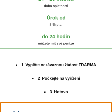
doba splatnosti
Úrok od
8 % p.a.
do 24 hodin
můžete mít své peníze
1
Vyplňte
nezávaznou žádost ZDARMA
2
Počkejte na vyřízení
3
Hotovo