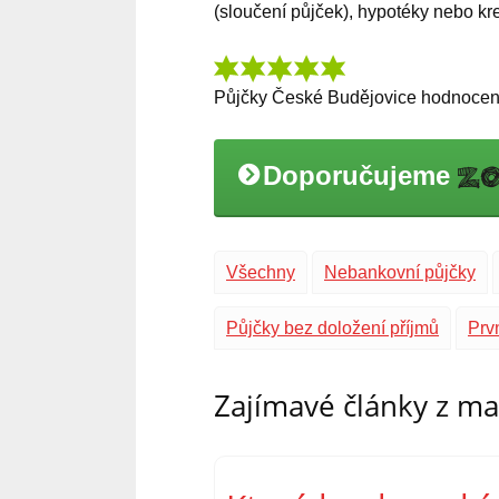
(sloučení půjček), hypotéky nebo kred
Půjčky České Budějovice
hodnocen
Doporučujeme
Všechny
Nebankovní půjčky
Půjčky bez doložení příjmů
Prv
Zajímavé články z m