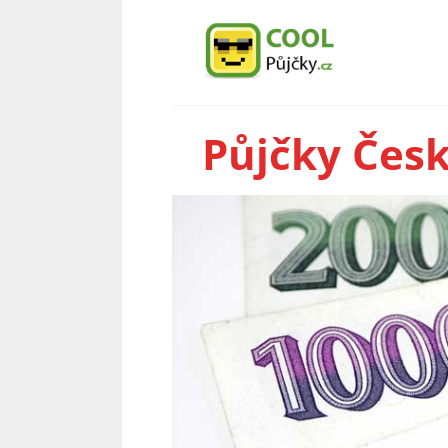
Půjčky Čes