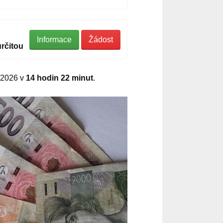
Informace
Žádost
rčitou
.2026 v
14 hodin 22 minut
.