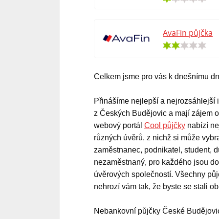
AvaFin půjčka
Celkem jsme pro vás k dnešnímu dn
Přinášíme nejlepší a nejrozsáhlejší 
z Českých Budějovic a mají zájem o
webový portál
Cool půjčky
nabízí ne
různých úvěrů, z nichž si může vybra
zaměstnanec, podnikatel, student,
nezaměstnaný, pro každého jsou do
úvěrových společností. Všechny půjč
nehrozí vám tak, že byste se stali o
Nebankovní půjčky České Budějovi