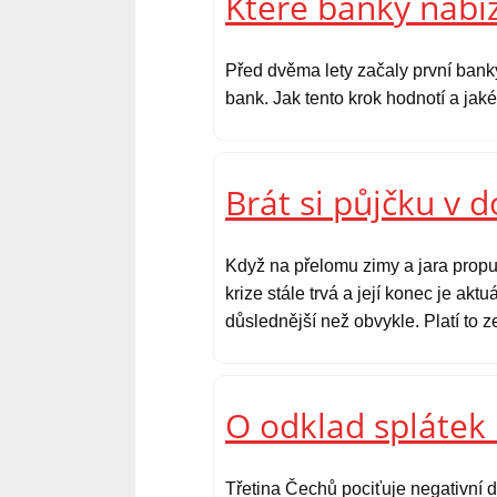
Které banky nabíz
Před dvěma lety začaly první bank
bank. Jak tento krok hodnotí a ja
Brát si půjčku v 
Když na přelomu zimy a jara propu
krize stále trvá a její konec je ak
důslednější než obvykle. Platí to 
O odklad splátek 
Třetina Čechů pociťuje negativní d