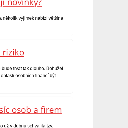
jí novinky?
 několik výjimek nabízí většina
 riziko
 bude trvat tak dlouho. Bohužel
oblasti osobních financí být
síc osob a firem
o už v dubnu schválila tzv.