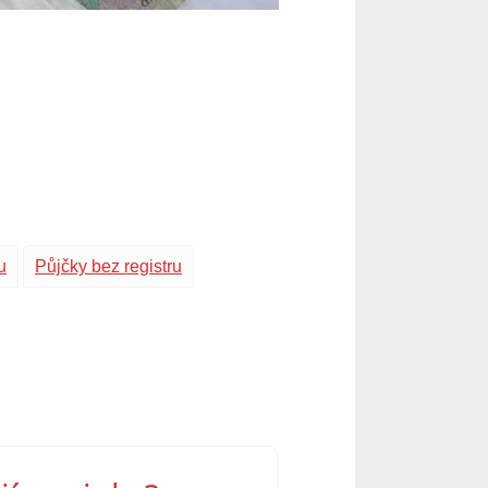
u
Půjčky bez registru