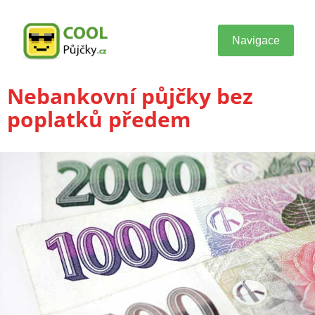
Navigace
Nebankovní půjčky bez
poplatků předem