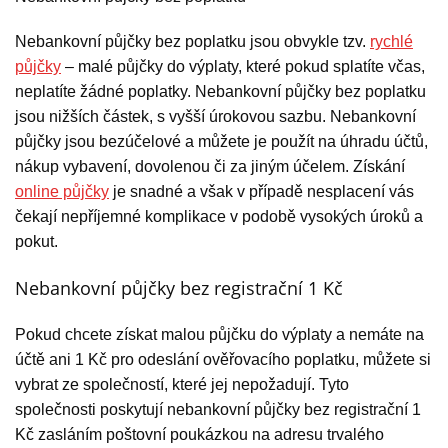
Nebankovní půjčky bez poplatku jsou obvykle tzv.
rychlé
půjčky
– malé půjčky do výplaty, které pokud splatíte včas,
neplatíte žádné poplatky. Nebankovní půjčky bez poplatku
jsou nižších částek, s vyšší úrokovou sazbu. Nebankovní
půjčky jsou bezúčelové a můžete je použít na úhradu účtů,
nákup vybavení, dovolenou či za jiným účelem. Získání
online půjčky
je snadné a však v případě nesplacení vás
čekají nepříjemné komplikace v podobě vysokých úroků a
pokut.
Nebankovní půjčky bez registrační 1 Kč
Pokud chcete získat malou půjčku do výplaty a nemáte na
účtě ani 1 Kč pro odeslání ověřovacího poplatku, můžete si
vybrat ze společností, které jej nepožadují. Tyto
společnosti poskytují nebankovní půjčky bez registrační 1
Kč zasláním poštovní poukázkou na adresu trvalého