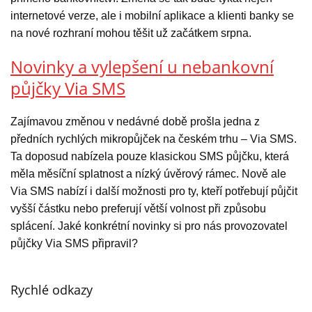
internetové verze, ale i mobilní aplikace a klienti banky se
na nové rozhraní mohou těšit už začátkem srpna.
Novinky a vylepšení u nebankovní
půjčky Via SMS
Zajímavou změnou v nedávné době prošla jedna z
předních rychlých mikropůjček na českém trhu – Via SMS.
Ta doposud nabízela pouze klasickou SMS půjčku, která
měla měsíční splatnost a nízký úvěrový rámec. Nově ale
Via SMS nabízí i další možnosti pro ty, kteří potřebují půjčit
vyšší částku nebo preferují větší volnost při způsobu
splácení. Jaké konkrétní novinky si pro nás provozovatel
půjčky Via SMS připravil?
Rychlé odkazy