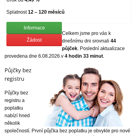
Splatnost
12 – 120 měsíců
Informace
Celkem jsme pro vás k
Žádost
dnešnímu dni srovnali
44
půjček
. Poslední aktualizace
provedena dne 6.08.2026 v
4 hodin 33 minut
.
Půjčky bez
registru
Půjčky bez
registru a
poplatku
nabízí hned
několik
společností. První půjčka bez poplatku je obvykle pro nové