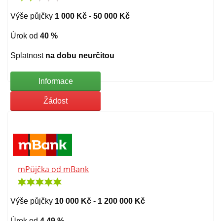
Výše půjčky
1 000 Kč - 50 000 Kč
Úrok od
40 %
Splatnost
na dobu neurčitou
Informace
Žádost
mPůjčka od mBank
Výše půjčky
10 000 Kč - 1 200 000 Kč
Úrok od
4,49 %