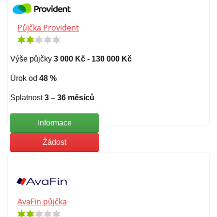
Půjčka Provident
Výše půjčky
3 000 Kč - 130 000 Kč
Úrok od
48 %
Splatnost
3 – 36 měsíců
Informace
Žádost
AvaFin půjčka