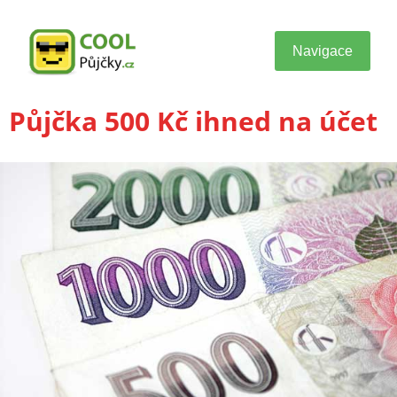
Navigace
Půjčka 500 Kč ihned na účet