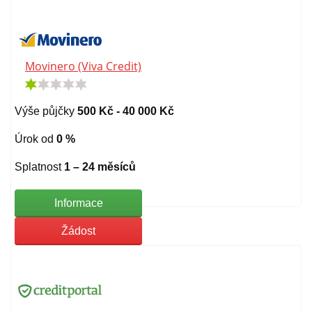
Movinero (Viva Credit)
Výše půjčky
500 Kč - 40 000 Kč
Úrok od
0 %
Splatnost
1 – 24 měsíců
Informace
Žádost