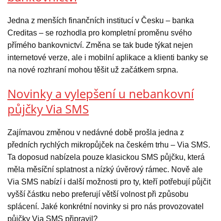
Jedna z menších finančních institucí v Česku – banka
Creditas – se rozhodla pro kompletní proměnu svého
přímého bankovnictví. Změna se tak bude týkat nejen
internetové verze, ale i mobilní aplikace a klienti banky se
na nové rozhraní mohou těšit už začátkem srpna.
Novinky a vylepšení u nebankovní
půjčky Via SMS
Zajímavou změnou v nedávné době prošla jedna z
předních rychlých mikropůjček na českém trhu – Via SMS.
Ta doposud nabízela pouze klasickou SMS půjčku, která
měla měsíční splatnost a nízký úvěrový rámec. Nově ale
Via SMS nabízí i další možnosti pro ty, kteří potřebují půjčit
vyšší částku nebo preferují větší volnost při způsobu
splácení. Jaké konkrétní novinky si pro nás provozovatel
půjčky Via SMS připravil?