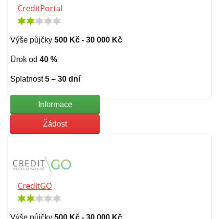
CreditPortal
Výše půjčky
500 Kč - 30 000 Kč
Úrok od
40 %
Splatnost
5 – 30 dní
Informace
Žádost
CreditGO
Výše půjčky
500 Kč - 30 000 Kč