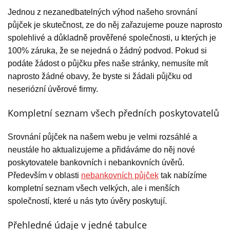
Jednou z nezanedbatelných výhod našeho srovnání
půjček je skutečnost, ze do něj zařazujeme pouze naprosto
spolehlivé a důkladně prověřené společnosti, u kterých je
100% záruka, že se nejedná o žádný podvod. Pokud si
podáte žádost o půjčku přes naše stránky, nemusíte mít
naprosto žádné obavy, že byste si žádali půjčku od
neseriózní úvěrové firmy.
Kompletní seznam všech předních poskytovatelů
Srovnání půjček na našem webu je velmi rozsáhlé a
neustále ho aktualizujeme a přidáváme do něj nové
poskytovatele bankovních i nebankovních úvěrů.
Především v oblasti
nebankovních půjček
tak nabízíme
kompletní seznam všech velkých, ale i menších
společností, které u nás tyto úvěry poskytují.
Přehledné údaje v jedné tabulce