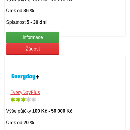
Úrok od
36 %
Splatnost
5 - 30 dní
Informace
Žádost
EveryDayPlus
Výše půjčky
100 Kč - 50 000 Kč
Úrok od
20 %