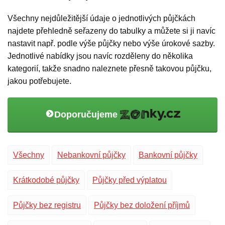
Všechny nejdůležitější údaje o jednotlivých půjčkách
najdete přehledně seřazeny do tabulky a můžete si ji navíc
nastavit např. podle výše půjčky nebo výše úrokové sazby.
Jednotlivé nabídky jsou navíc rozděleny do několika
kategorií, takže snadno naleznete přesně takovou půjčku,
jakou potřebujete.
Doporučujeme
Všechny
Nebankovní půjčky
Bankovní půjčky
Krátkodobé půjčky
Půjčky před výplatou
Půjčky bez registru
Půjčky bez doložení příjmů