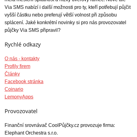
Via SMS nabízí i další možnosti pro ty, kteří potřebují půjčit
vyšší částku nebo preferují větší volnost při způsobu
splácení. Jaké konkrétní novinky si pro nás provozovatel
půjčky Via SMS připravil?
Rychlé odkazy
O nás - kontakty
Profily firem
Články
Facebook stránka
Coinario
LemonyApps
Provozovatel
Finanční srovnávač CoolPůjčky.cz provozuje firma:
Elephant Orchestra s.r.o.