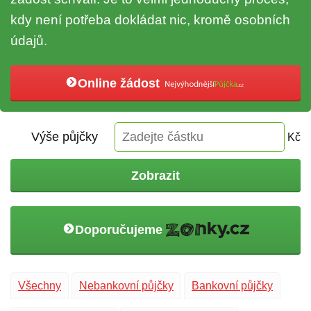
kdy není potřeba dokládat nic, kromě osobních
údajů.
Online žádost
Výše půjčky
Kč
Zobrazit
Doporučujeme
Všechny
Nebankovní půjčky
Bankovní půjčky