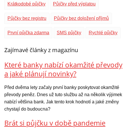
Krátkodobé půjčky
Půjčky před výplatou
Půjčky bez registru
Půjčky bez doložení příjmů
První půjčka zdarma
SMS půjčky
Rychlé půjčky
Zajímavé články z magazínu
Které banky nabízí okamžité převody
a jaké plánují novinky?
Před dvěma lety začaly první banky poskytovat okamžité
převody peněz. Dnes už tuto službu až na několik výjimek
nabízí většina bank. Jak tento krok hodnotí a jaké změny
chystají do budoucna?
Brát si půjčku v době pandemie