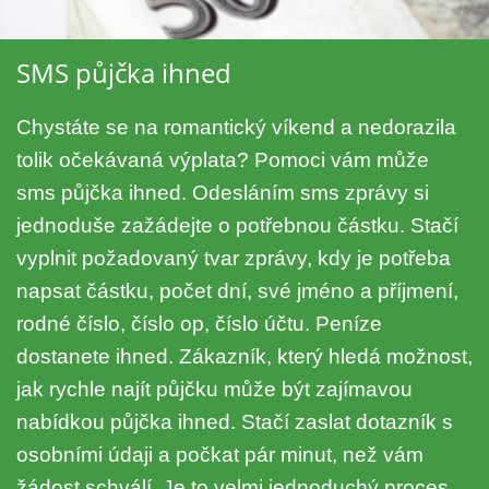
SMS půjčka ihned
Chystáte se na romantický víkend a nedorazila
tolik očekávaná výplata? Pomoci vám může
sms půjčka ihned. Odesláním sms zprávy si
jednoduše zažádejte o potřebnou částku. Stačí
vyplnit požadovaný tvar zprávy, kdy je potřeba
napsat částku, počet dní, své jméno a příjmení,
rodné číslo, číslo op, číslo účtu. Peníze
dostanete ihned. Zákazník, který hledá možnost,
jak rychle najít půjčku může být zajímavou
nabídkou půjčka ihned. Stačí zaslat dotazník s
osobními údaji a počkat pár minut, než vám
žádost schválí. Je to velmi jednoduchý proces,