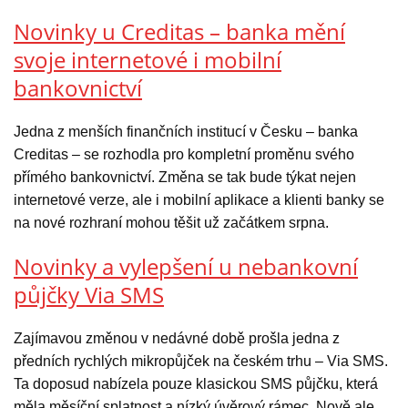
Novinky u Creditas – banka mění
svoje internetové i mobilní
bankovnictví
Jedna z menších finančních institucí v Česku – banka
Creditas – se rozhodla pro kompletní proměnu svého
přímého bankovnictví. Změna se tak bude týkat nejen
internetové verze, ale i mobilní aplikace a klienti banky se
na nové rozhraní mohou těšit už začátkem srpna.
Novinky a vylepšení u nebankovní
půjčky Via SMS
Zajímavou změnou v nedávné době prošla jedna z
předních rychlých mikropůjček na českém trhu – Via SMS.
Ta doposud nabízela pouze klasickou SMS půjčku, která
měla měsíční splatnost a nízký úvěrový rámec. Nově ale