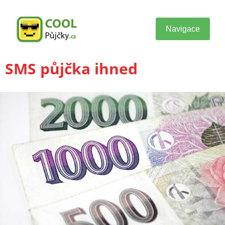
Navigace
SMS půjčka ihned