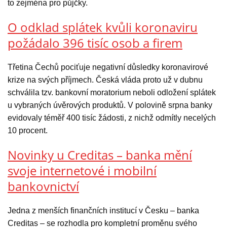
to zejména pro půjčky.
O odklad splátek kvůli koronaviru
požádalo 396 tisíc osob a firem
Třetina Čechů pociťuje negativní důsledky koronavirové
krize na svých příjmech. Česká vláda proto už v dubnu
schválila tzv. bankovní moratorium neboli odložení splátek
u vybraných úvěrových produktů. V polovině srpna banky
evidovaly téměř 400 tisíc žádosti, z nichž odmítly necelých
10 procent.
Novinky u Creditas – banka mění
svoje internetové i mobilní
bankovnictví
Jedna z menších finančních institucí v Česku – banka
Creditas – se rozhodla pro kompletní proměnu svého