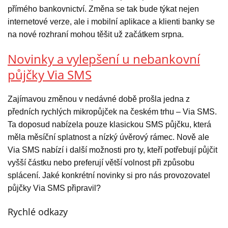
přímého bankovnictví. Změna se tak bude týkat nejen
internetové verze, ale i mobilní aplikace a klienti banky se
na nové rozhraní mohou těšit už začátkem srpna.
Novinky a vylepšení u nebankovní
půjčky Via SMS
Zajímavou změnou v nedávné době prošla jedna z
předních rychlých mikropůjček na českém trhu – Via SMS.
Ta doposud nabízela pouze klasickou SMS půjčku, která
měla měsíční splatnost a nízký úvěrový rámec. Nově ale
Via SMS nabízí i další možnosti pro ty, kteří potřebují půjčit
vyšší částku nebo preferují větší volnost při způsobu
splácení. Jaké konkrétní novinky si pro nás provozovatel
půjčky Via SMS připravil?
Rychlé odkazy