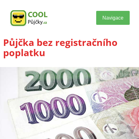
Navigace
Půjčka bez registračního
poplatku