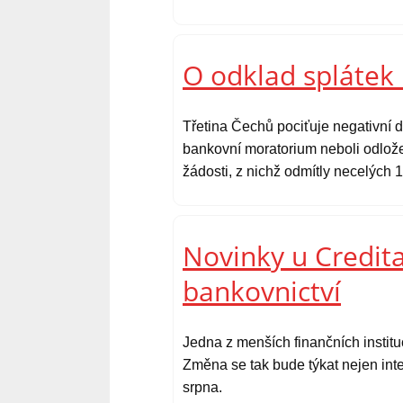
O odklad splátek 
Třetina Čechů pociťuje negativní d
bankovní moratorium neboli odlože
žádosti, z nichž odmítly necelých 1
Novinky u Credita
bankovnictví
Jedna z menších finančních instit
Změna se tak bude týkat nejen inte
srpna.