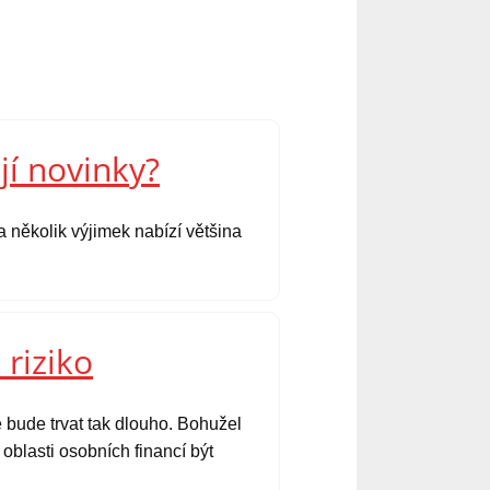
jí novinky?
 několik výjimek nabízí většina
 riziko
 bude trvat tak dlouho. Bohužel
oblasti osobních financí být