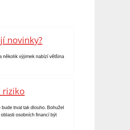
jí novinky?
 několik výjimek nabízí většina
 riziko
 bude trvat tak dlouho. Bohužel
oblasti osobních financí být