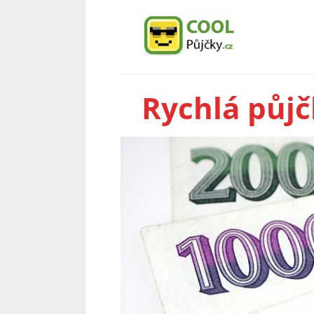
Rychlá půjč