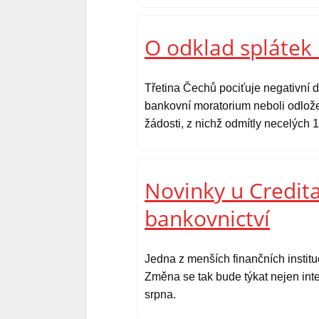
O odklad splátek 
Třetina Čechů pociťuje negativní d
bankovní moratorium neboli odlože
žádosti, z nichž odmítly necelých 1
Novinky u Credita
bankovnictví
Jedna z menších finančních instit
Změna se tak bude týkat nejen inte
srpna.