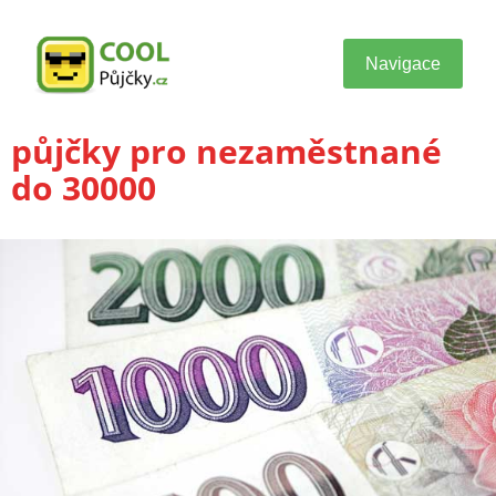
Navigace
půjčky pro nezaměstnané
do 30000