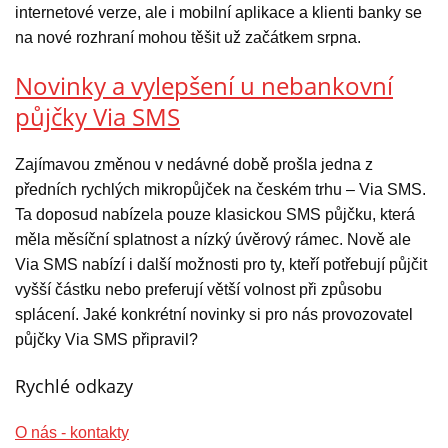
internetové verze, ale i mobilní aplikace a klienti banky se
na nové rozhraní mohou těšit už začátkem srpna.
Novinky a vylepšení u nebankovní
půjčky Via SMS
Zajímavou změnou v nedávné době prošla jedna z
předních rychlých mikropůjček na českém trhu – Via SMS.
Ta doposud nabízela pouze klasickou SMS půjčku, která
měla měsíční splatnost a nízký úvěrový rámec. Nově ale
Via SMS nabízí i další možnosti pro ty, kteří potřebují půjčit
vyšší částku nebo preferují větší volnost při způsobu
splácení. Jaké konkrétní novinky si pro nás provozovatel
půjčky Via SMS připravil?
Rychlé odkazy
O nás - kontakty