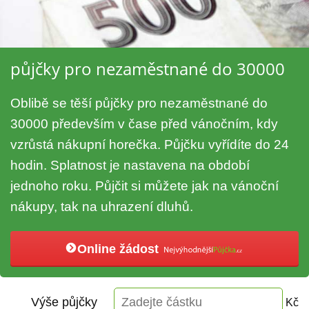
půjčky pro nezaměstnané do 30000
Oblibě se těší půjčky pro nezaměstnané do
30000 především v čase před vánočním, kdy
vzrůstá nákupní horečka. Půjčku vyřídíte do 24
hodin. Splatnost je nastavena na období
jednoho roku. Půjčit si můžete jak na vánoční
nákupy, tak na uhrazení dluhů.
Online žádost
Výše půjčky
Kč