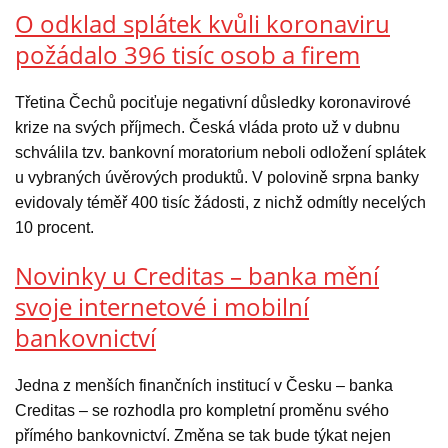
O odklad splátek kvůli koronaviru
požádalo 396 tisíc osob a firem
Třetina Čechů pociťuje negativní důsledky koronavirové
krize na svých příjmech. Česká vláda proto už v dubnu
schválila tzv. bankovní moratorium neboli odložení splátek
u vybraných úvěrových produktů. V polovině srpna banky
evidovaly téměř 400 tisíc žádosti, z nichž odmítly necelých
10 procent.
Novinky u Creditas – banka mění
svoje internetové i mobilní
bankovnictví
Jedna z menších finančních institucí v Česku – banka
Creditas – se rozhodla pro kompletní proměnu svého
přímého bankovnictví. Změna se tak bude týkat nejen