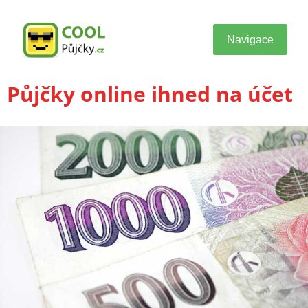
Navigace
Půjčky online ihned na účet