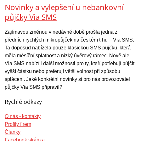
Novinky a vylepšení u nebankovní
půjčky Via SMS
Zajímavou změnou v nedávné době prošla jedna z
předních rychlých mikropůjček na českém trhu – Via SMS.
Ta doposud nabízela pouze klasickou SMS půjčku, která
měla měsíční splatnost a nízký úvěrový rámec. Nově ale
Via SMS nabízí i další možnosti pro ty, kteří potřebují půjčit
vyšší částku nebo preferují větší volnost při způsobu
splácení. Jaké konkrétní novinky si pro nás provozovatel
půjčky Via SMS připravil?
Rychlé odkazy
O nás - kontakty
Profily firem
Články
Facebook stránka