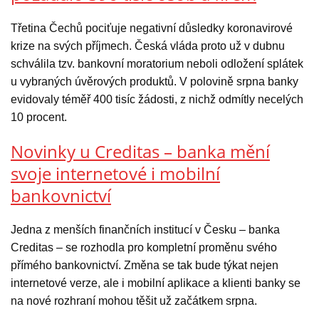
Třetina Čechů pociťuje negativní důsledky koronavirové
krize na svých příjmech. Česká vláda proto už v dubnu
schválila tzv. bankovní moratorium neboli odložení splátek
u vybraných úvěrových produktů. V polovině srpna banky
evidovaly téměř 400 tisíc žádosti, z nichž odmítly necelých
10 procent.
Novinky u Creditas – banka mění
svoje internetové i mobilní
bankovnictví
Jedna z menších finančních institucí v Česku – banka
Creditas – se rozhodla pro kompletní proměnu svého
přímého bankovnictví. Změna se tak bude týkat nejen
internetové verze, ale i mobilní aplikace a klienti banky se
na nové rozhraní mohou těšit už začátkem srpna.