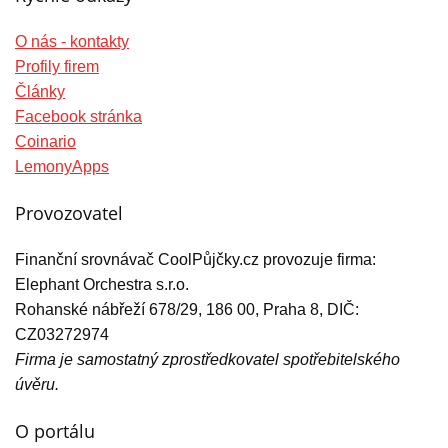
O nás - kontakty
Profily firem
Články
Facebook stránka
Coinario
LemonyApps
Provozovatel
Finanční srovnávač CoolPůjčky.cz provozuje firma:
Elephant Orchestra s.r.o.
Rohanské nábřeží 678/29, 186 00, Praha 8, DIČ:
CZ03272974
Firma je samostatný zprostředkovatel spotřebitelského
úvěru.
O portálu