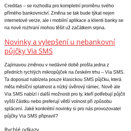
Creditas – se rozhodla pro kompletní proměnu svého
přímého bankovnictví. Změna se tak bude týkat nejen
internetové verze, ale i mobilní aplikace a klienti banky se
na nové rozhraní mohou těšit už začátkem srpna.
Novinky a vylepšení u nebankovní
půjčky Via SMS
Zajímavou změnou v nedávné době prošla jedna z
předních rychlých mikropůjček na českém trhu – Via SMS.
Ta doposud nabízela pouze klasickou SMS půjčku, která
měla měsíční splatnost a nízký úvěrový rámec. Nově ale
Via SMS nabízí i další možnosti pro ty, kteří potřebují půjčit
vyšší částku nebo preferují větší volnost při způsobu
splácení. Jaké konkrétní novinky si pro nás provozovatel
půjčky Via SMS připravil?
Rychlé odkazy