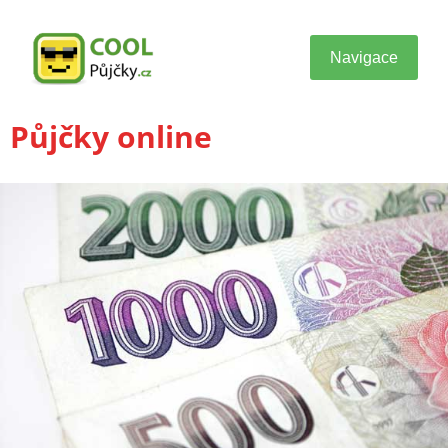
Navigace
Půjčky online