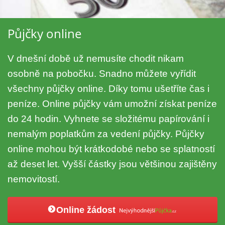
Půjčky online
V dnešní době už nemusíte chodit nikam
osobně na pobočku. Snadno můžete vyřídit
všechny půjčky online. Díky tomu ušetříte čas i
peníze. Online půjčky vám umožní získat peníze
do 24 hodin. Vyhnete se složitému papírování i
nemalým poplatkům za vedení půjčky. Půjčky
online mohou být krátkodobé nebo se splatností
až deset let. Vyšší částky jsou většinou zajištěny
nemovitostí.
Online žádost