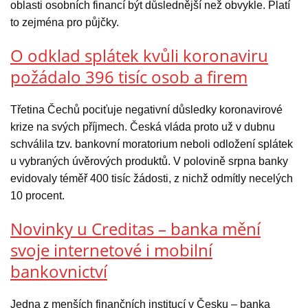
oblasti osobních financí být důslednější než obvykle. Platí
to zejména pro půjčky.
O odklad splátek kvůli koronaviru
požádalo 396 tisíc osob a firem
Třetina Čechů pociťuje negativní důsledky koronavirové
krize na svých příjmech. Česká vláda proto už v dubnu
schválila tzv. bankovní moratorium neboli odložení splátek
u vybraných úvěrových produktů. V polovině srpna banky
evidovaly téměř 400 tisíc žádosti, z nichž odmítly necelých
10 procent.
Novinky u Creditas – banka mění
svoje internetové i mobilní
bankovnictví
Jedna z menších finančních institucí v Česku – banka