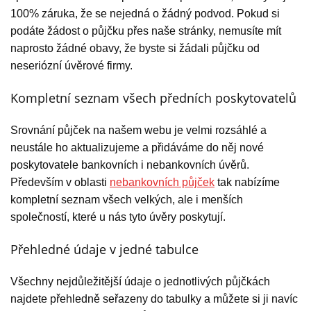
100% záruka, že se nejedná o žádný podvod. Pokud si
podáte žádost o půjčku přes naše stránky, nemusíte mít
naprosto žádné obavy, že byste si žádali půjčku od
neseriózní úvěrové firmy.
Kompletní seznam všech předních poskytovatelů
Srovnání půjček na našem webu je velmi rozsáhlé a
neustále ho aktualizujeme a přidáváme do něj nové
poskytovatele bankovních i nebankovních úvěrů.
Především v oblasti
nebankovních půjček
tak nabízíme
kompletní seznam všech velkých, ale i menších
společností, které u nás tyto úvěry poskytují.
Přehledné údaje v jedné tabulce
Všechny nejdůležitější údaje o jednotlivých půjčkách
najdete přehledně seřazeny do tabulky a můžete si ji navíc