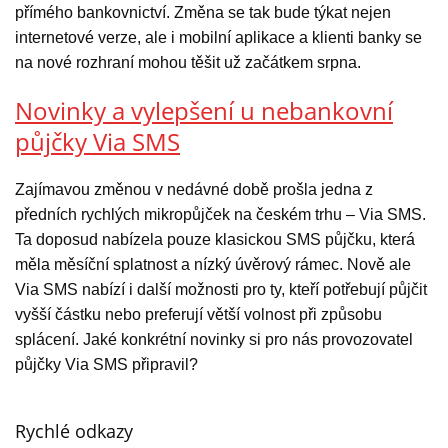
přímého bankovnictví. Změna se tak bude týkat nejen
internetové verze, ale i mobilní aplikace a klienti banky se
na nové rozhraní mohou těšit už začátkem srpna.
Novinky a vylepšení u nebankovní
půjčky Via SMS
Zajímavou změnou v nedávné době prošla jedna z
předních rychlých mikropůjček na českém trhu – Via SMS.
Ta doposud nabízela pouze klasickou SMS půjčku, která
měla měsíční splatnost a nízký úvěrový rámec. Nově ale
Via SMS nabízí i další možnosti pro ty, kteří potřebují půjčit
vyšší částku nebo preferují větší volnost při způsobu
splácení. Jaké konkrétní novinky si pro nás provozovatel
půjčky Via SMS připravil?
Rychlé odkazy