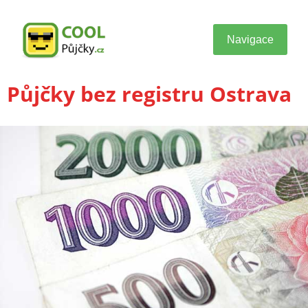
Navigace
Půjčky bez registru Ostrava