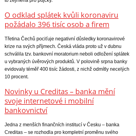
to zejména pro půjčky.
O odklad splátek kvůli koronaviru
požádalo 396 tisíc osob a firem
Třetina Čechů pociťuje negativní důsledky koronavirové
krize na svých příjmech. Česká vláda proto už v dubnu
schválila tzv. bankovní moratorium neboli odložení splátek
u vybraných úvěrových produktů. V polovině srpna banky
evidovaly téměř 400 tisíc žádosti, z nichž odmítly necelých
10 procent.
Novinky u Creditas – banka mění
svoje internetové i mobilní
bankovnictví
Jedna z menších finančních institucí v Česku – banka
Creditas – se rozhodla pro kompletní proměnu svého