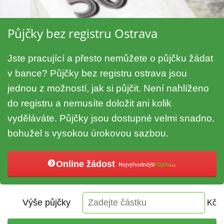
Půjčky bez registru Ostrava
Jste pracující a přesto nemůžete o půjčku žádat
v bance? Půjčky bez registru ostrava jsou
jednou z možností, jak si půjčit. Není nahlíženo
do registru a nemusíte doložit ani kolik
vyděláváte. Půjčky jsou dostupné velmi snadno,
bohužel s vysokou úrokovou sazbou.
Online žádost
Výše půjčky
Kč