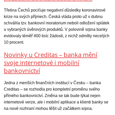
Třetina Čechů pociťuje negativní důsledky koronavirové
krize na svých příjmech. Česká vláda proto už v dubnu
schválila tzv. bankovní moratorium neboli odložení splátek
u vybraných úvěrových produktů. V polovině srpna banky
evidovaly téměř 400 tisíc žádosti, z nichž odmítly necelých
10 procent.
Novinky u Creditas – banka mění
svoje internetové i mobilní
bankovnictví
Jedna z menších finančních institucí v Česku – banka
Creditas – se rozhodla pro kompletní proměnu svého
přímého bankovnictví. Změna se tak bude týkat nejen
internetové verze, ale i mobilní aplikace a klienti banky se
na nové rozhraní mohou těšit už začátkem srpna.