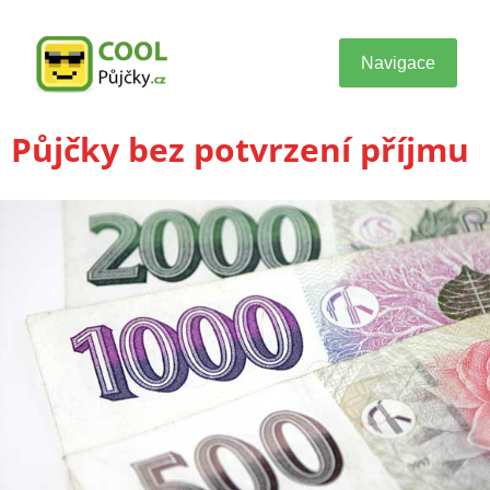
Navigace
Půjčky bez potvrzení příjmu