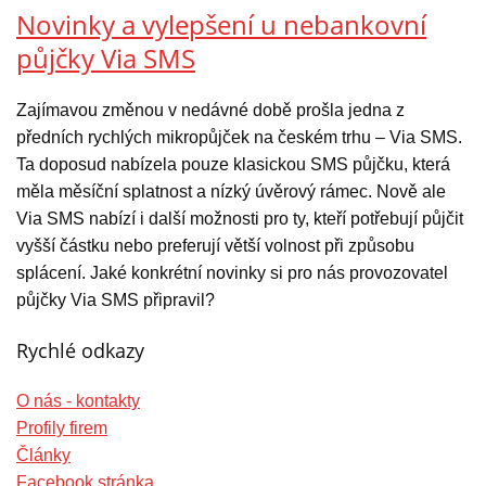
Novinky a vylepšení u nebankovní
půjčky Via SMS
Zajímavou změnou v nedávné době prošla jedna z
předních rychlých mikropůjček na českém trhu – Via SMS.
Ta doposud nabízela pouze klasickou SMS půjčku, která
měla měsíční splatnost a nízký úvěrový rámec. Nově ale
Via SMS nabízí i další možnosti pro ty, kteří potřebují půjčit
vyšší částku nebo preferují větší volnost při způsobu
splácení. Jaké konkrétní novinky si pro nás provozovatel
půjčky Via SMS připravil?
Rychlé odkazy
O nás - kontakty
Profily firem
Články
Facebook stránka