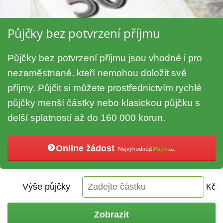
Půjčky bez potvrzení příjmu
Půjčky bez potvrzení příjmu jsou vhodné i pro
nezaměstnané, kteří nemohou doložit své
příjmy. Půjčit si můžete prostřednictvím rychlé
půjčky menší částky nebo klasickou půjčku s
delší splatností až do 160 000 korun.
Online žádost
Výše půjčky
Kč
Zobrazit