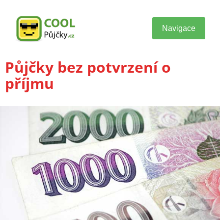
Navigace
Půjčky bez potvrzení o
příjmu