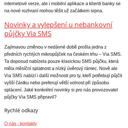
internetové verze, ale i mobilní aplikace a klienti banky se
na nové rozhraní mohou těšit už začátkem srpna.
Novinky a vylepšení u nebankovní
půjčky Via SMS
Zajímavou změnou v nedávné době prošla jedna z
předních rychlých mikropůjček na českém trhu – Via SMS.
Ta doposud nabízela pouze klasickou SMS půjčku, která
měla měsíční splatnost a nízký úvěrový rámec. Nově ale
Via SMS nabízí i další možnosti pro ty, kteří potřebují půjčit
vyšší částku nebo preferují větší volnost při způsobu
splácení. Jaké konkrétní novinky si pro nás provozovatel
půjčky Via SMS připravil?
Rychlé odkazy
O nás - kontakty