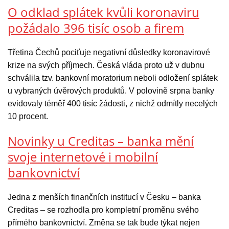
O odklad splátek kvůli koronaviru
požádalo 396 tisíc osob a firem
Třetina Čechů pociťuje negativní důsledky koronavirové
krize na svých příjmech. Česká vláda proto už v dubnu
schválila tzv. bankovní moratorium neboli odložení splátek
u vybraných úvěrových produktů. V polovině srpna banky
evidovaly téměř 400 tisíc žádosti, z nichž odmítly necelých
10 procent.
Novinky u Creditas – banka mění
svoje internetové i mobilní
bankovnictví
Jedna z menších finančních institucí v Česku – banka
Creditas – se rozhodla pro kompletní proměnu svého
přímého bankovnictví. Změna se tak bude týkat nejen