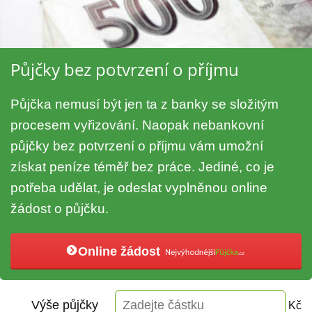
Půjčky bez potvrzení o příjmu
Půjčka nemusí být jen ta z banky se složitým
procesem vyřizování. Naopak nebankovní
půjčky bez potvrzení o příjmu vám umožní
získat peníze téměř bez práce. Jediné, co je
potřeba udělat, je odeslat vyplněnou online
žádost o půjčku.
Online žádost
Výše půjčky
Kč