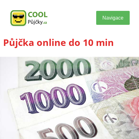
Navigace
Půjčka online do 10 min