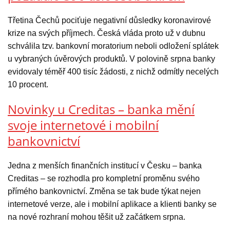
Třetina Čechů pociťuje negativní důsledky koronavirové
krize na svých příjmech. Česká vláda proto už v dubnu
schválila tzv. bankovní moratorium neboli odložení splátek
u vybraných úvěrových produktů. V polovině srpna banky
evidovaly téměř 400 tisíc žádosti, z nichž odmítly necelých
10 procent.
Novinky u Creditas – banka mění
svoje internetové i mobilní
bankovnictví
Jedna z menších finančních institucí v Česku – banka
Creditas – se rozhodla pro kompletní proměnu svého
přímého bankovnictví. Změna se tak bude týkat nejen
internetové verze, ale i mobilní aplikace a klienti banky se
na nové rozhraní mohou těšit už začátkem srpna.