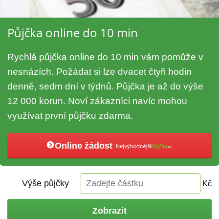
Půjčka online do 10 min
Rychlá půjčka online do 10 min vám pomůže v
nesnázích. Požádat si lze dvacet čtyři hodin
denně, sedm dní v týdnů. Půjčka je až do výše
12 000 korun. Noví zákazníci navíc mohou
využívat první půjčku zdarma.
Online žádost
Výše půjčky
Kč
Zobrazit