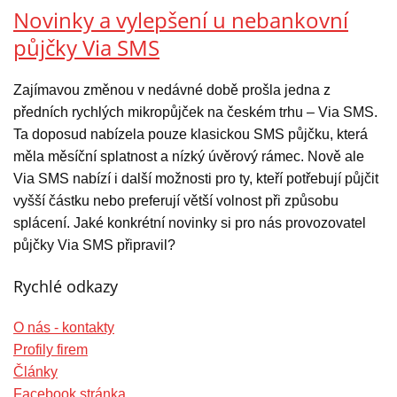
Novinky a vylepšení u nebankovní
půjčky Via SMS
Zajímavou změnou v nedávné době prošla jedna z
předních rychlých mikropůjček na českém trhu – Via SMS.
Ta doposud nabízela pouze klasickou SMS půjčku, která
měla měsíční splatnost a nízký úvěrový rámec. Nově ale
Via SMS nabízí i další možnosti pro ty, kteří potřebují půjčit
vyšší částku nebo preferují větší volnost při způsobu
splácení. Jaké konkrétní novinky si pro nás provozovatel
půjčky Via SMS připravil?
Rychlé odkazy
O nás - kontakty
Profily firem
Články
Facebook stránka