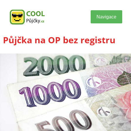
Navigace
Půjčka na OP bez registru