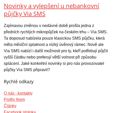
Novinky a vylepšení u nebankovní
půjčky Via SMS
Zajímavou změnou v nedávné době prošla jedna z
předních rychlých mikropůjček na českém trhu – Via SMS.
Ta doposud nabízela pouze klasickou SMS půjčku, která
měla měsíční splatnost a nízký úvěrový rámec. Nově ale
Via SMS nabízí i další možnosti pro ty, kteří potřebují půjčit
vyšší částku nebo preferují větší volnost při způsobu
splácení. Jaké konkrétní novinky si pro nás provozovatel
půjčky Via SMS připravil?
Rychlé odkazy
O nás - kontakty
Profily firem
Články
Facebook stránka