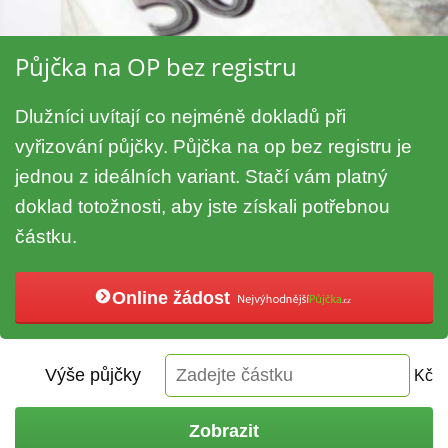
Půjčka na OP bez registru
Dlužníci uvítají co nejméně dokladů při
vyřizování půjčky. Půjčka na op bez registru je
jednou z ideálních variant. Stačí vám platný
doklad totožnosti, aby jste získali potřebnou
částku.
Online žádost
Výše půjčky
Kč
Zobrazit