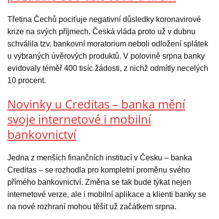
Třetina Čechů pociťuje negativní důsledky koronavirové
krize na svých příjmech. Česká vláda proto už v dubnu
schválila tzv. bankovní moratorium neboli odložení splátek
u vybraných úvěrových produktů. V polovině srpna banky
evidovaly téměř 400 tisíc žádosti, z nichž odmítly necelých
10 procent.
Novinky u Creditas – banka mění
svoje internetové i mobilní
bankovnictví
Jedna z menších finančních institucí v Česku – banka
Creditas – se rozhodla pro kompletní proměnu svého
přímého bankovnictví. Změna se tak bude týkat nejen
internetové verze, ale i mobilní aplikace a klienti banky se
na nové rozhraní mohou těšit už začátkem srpna.