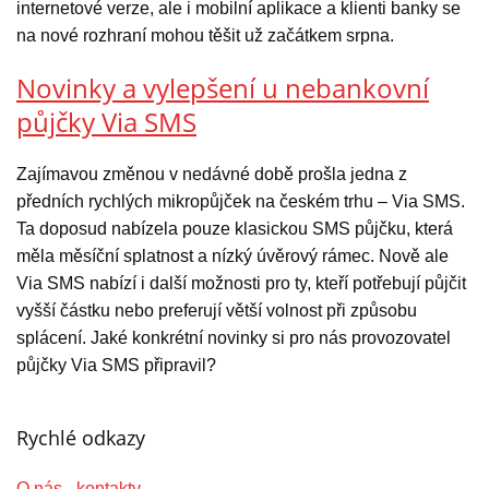
internetové verze, ale i mobilní aplikace a klienti banky se
na nové rozhraní mohou těšit už začátkem srpna.
Novinky a vylepšení u nebankovní
půjčky Via SMS
Zajímavou změnou v nedávné době prošla jedna z
předních rychlých mikropůjček na českém trhu – Via SMS.
Ta doposud nabízela pouze klasickou SMS půjčku, která
měla měsíční splatnost a nízký úvěrový rámec. Nově ale
Via SMS nabízí i další možnosti pro ty, kteří potřebují půjčit
vyšší částku nebo preferují větší volnost při způsobu
splácení. Jaké konkrétní novinky si pro nás provozovatel
půjčky Via SMS připravil?
Rychlé odkazy
O nás - kontakty