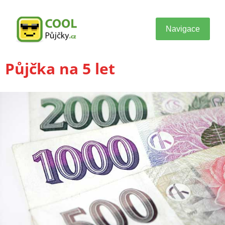
Navigace
Půjčka na 5 let