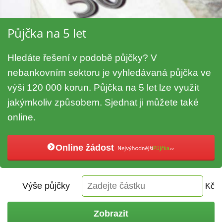
Půjčka na 5 let
Hledáte řešení v podobě půjčky? V
nebankovním sektoru je vyhledávaná půjčka ve
výši 120 000 korun. Půjčka na 5 let lze využít
jakýmkoliv způsobem. Sjednat ji můžete také
online.
Online žádost
Výše půjčky
Kč
Zobrazit