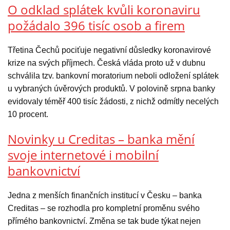
O odklad splátek kvůli koronaviru
požádalo 396 tisíc osob a firem
Třetina Čechů pociťuje negativní důsledky koronavirové
krize na svých příjmech. Česká vláda proto už v dubnu
schválila tzv. bankovní moratorium neboli odložení splátek
u vybraných úvěrových produktů. V polovině srpna banky
evidovaly téměř 400 tisíc žádosti, z nichž odmítly necelých
10 procent.
Novinky u Creditas – banka mění
svoje internetové i mobilní
bankovnictví
Jedna z menších finančních institucí v Česku – banka
Creditas – se rozhodla pro kompletní proměnu svého
přímého bankovnictví. Změna se tak bude týkat nejen