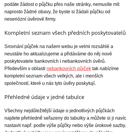
podáte žádost o půjčku přes naše stránky, nemusíte mít
naprosto žádné obavy, že byste si žádali půjčku od
neseriózní úvěrové firmy.
Kompletní seznam všech předních poskytovatelů
Srovnání půjček na našem webu je velmi rozsáhlé a
neustále ho aktualizujeme a přidáváme do něj nové
poskytovatele bankovních i nebankovních úvěrů.
Především v oblasti
nebankovních půjček
tak nabízíme
kompletní seznam všech velkých, ale i menších
společností, které u nás tyto úvěry poskytují.
Přehledné údaje v jedné tabulce
Všechny nejdůležitější údaje o jednotlivých půjčkách
najdete přehledně seřazeny do tabulky a můžete si ji navíc
nastavit např. podle výše půjčky nebo výše úrokové sazby.