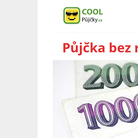
Půjčka bez 