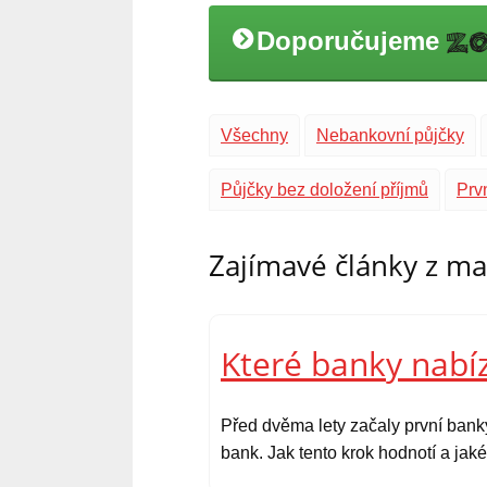
Doporučujeme
Všechny
Nebankovní půjčky
Půjčky bez doložení příjmů
Prv
Zajímavé články z m
Které banky nabíz
Před dvěma lety začaly první bank
bank. Jak tento krok hodnotí a ja