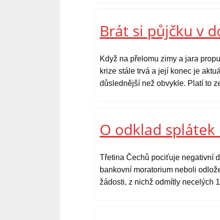
Brát si půjčku v 
Když na přelomu zimy a jara propu
krize stále trvá a její konec je ak
důslednější než obvykle. Platí to 
O odklad splátek 
Třetina Čechů pociťuje negativní d
bankovní moratorium neboli odlože
žádosti, z nichž odmítly necelých 1