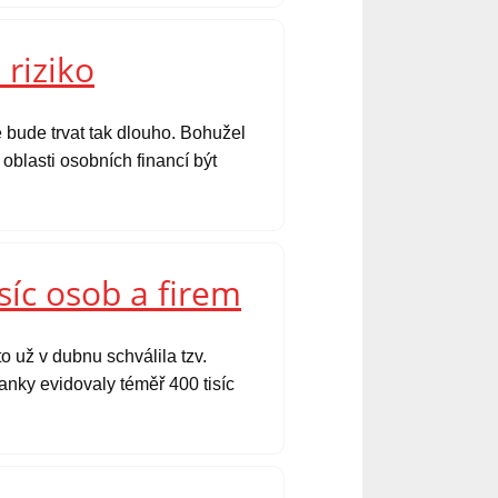
 riziko
 bude trvat tak dlouho. Bohužel
oblasti osobních financí být
síc osob a firem
o už v dubnu schválila tzv.
nky evidovaly téměř 400 tisíc