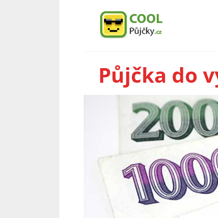
Půjčka do v