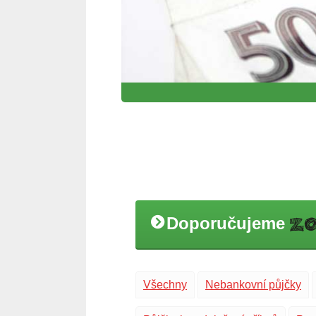
Doporučujeme
Všechny
Nebankovní půjčky