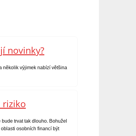
jí novinky?
 několik výjimek nabízí většina
 riziko
 bude trvat tak dlouho. Bohužel
oblasti osobních financí být