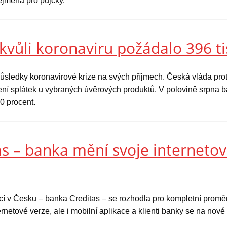
zejména pro půjčky.
kvůli koronaviru požádalo 396 ti
ůsledky koronavirové krize na svých příjmech. Česká vláda prot
ní splátek u vybraných úvěrových produktů. V polovině srpna ba
0 procent.
s – banka mění svoje internetov
ucí v Česku – banka Creditas – se rozhodla pro kompletní prom
rnetové verze, ale i mobilní aplikace a klienti banky se na nov