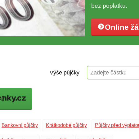
bez poplatku.
Online ž
Výše půjčky
Bankovní půjčky
Krátkodobé půjčky
Půjčky před výplato