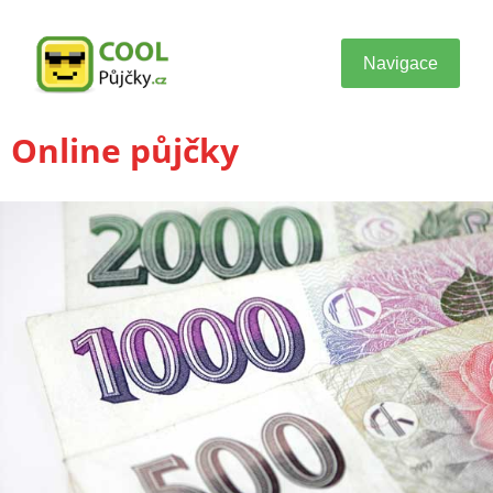
Navigace
Online půjčky