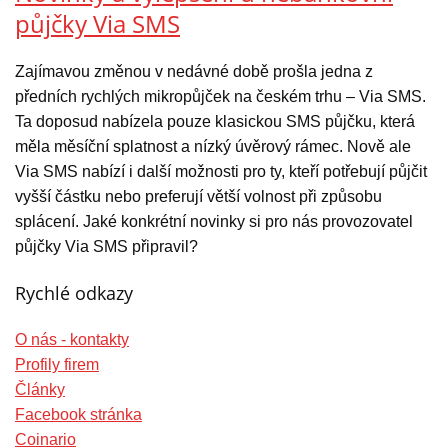
půjčky Via SMS
Zajímavou změnou v nedávné době prošla jedna z
předních rychlých mikropůjček na českém trhu – Via SMS.
Ta doposud nabízela pouze klasickou SMS půjčku, která
měla měsíční splatnost a nízký úvěrový rámec. Nově ale
Via SMS nabízí i další možnosti pro ty, kteří potřebují půjčit
vyšší částku nebo preferují větší volnost při způsobu
splácení. Jaké konkrétní novinky si pro nás provozovatel
půjčky Via SMS připravil?
Rychlé odkazy
O nás - kontakty
Profily firem
Články
Facebook stránka
Coinario