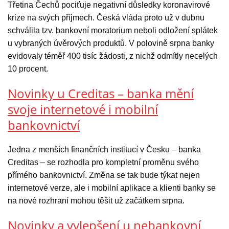
Třetina Čechů pociťuje negativní důsledky koronavirové
krize na svých příjmech. Česká vláda proto už v dubnu
schválila tzv. bankovní moratorium neboli odložení splátek
u vybraných úvěrových produktů. V polovině srpna banky
evidovaly téměř 400 tisíc žádosti, z nichž odmítly necelých
10 procent.
Novinky u Creditas – banka mění
svoje internetové i mobilní
bankovnictví
Jedna z menších finančních institucí v Česku – banka
Creditas – se rozhodla pro kompletní proměnu svého
přímého bankovnictví. Změna se tak bude týkat nejen
internetové verze, ale i mobilní aplikace a klienti banky se
na nové rozhraní mohou těšit už začátkem srpna.
Novinky a vylepšení u nebankovní