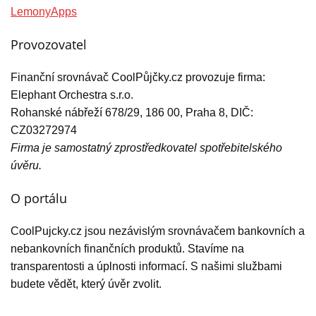
LemonyApps
Provozovatel
Finanční srovnávač CoolPůjčky.cz provozuje firma:
Elephant Orchestra s.r.o.
Rohanské nábřeží 678/29, 186 00, Praha 8, DIČ:
CZ03272974
Firma je samostatný zprostředkovatel spotřebitelského
úvěru.
O portálu
CoolPujcky.cz jsou nezávislým srovnávačem bankovních a
nebankovních finančních produktů. Stavíme na
transparentosti a úplnosti informací. S našimi službami
budete vědět, který úvěr zvolit.