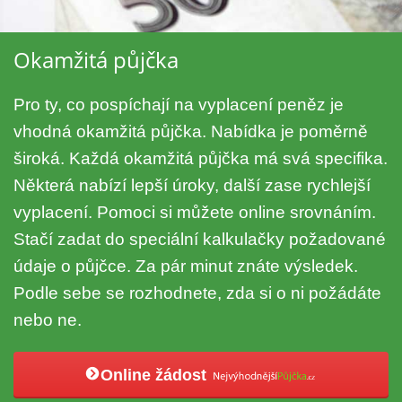
Okamžitá půjčka
Pro ty, co pospíchají na vyplacení peněz je
vhodná okamžitá půjčka. Nabídka je poměrně
široká. Každá okamžitá půjčka má svá specifika.
Některá nabízí lepší úroky, další zase rychlejší
vyplacení. Pomoci si můžete online srovnáním.
Stačí zadat do speciální kalkulačky požadované
údaje o půjčce. Za pár minut znáte výsledek.
Podle sebe se rozhodnete, zda si o ni požádáte
nebo ne.
Online žádost