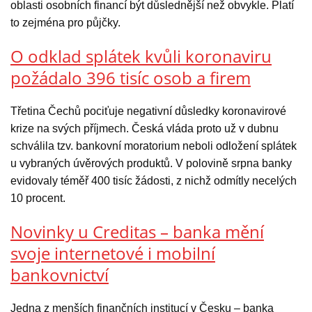
oblasti osobních financí být důslednější než obvykle. Platí
to zejména pro půjčky.
O odklad splátek kvůli koronaviru
požádalo 396 tisíc osob a firem
Třetina Čechů pociťuje negativní důsledky koronavirové
krize na svých příjmech. Česká vláda proto už v dubnu
schválila tzv. bankovní moratorium neboli odložení splátek
u vybraných úvěrových produktů. V polovině srpna banky
evidovaly téměř 400 tisíc žádosti, z nichž odmítly necelých
10 procent.
Novinky u Creditas – banka mění
svoje internetové i mobilní
bankovnictví
Jedna z menších finančních institucí v Česku – banka