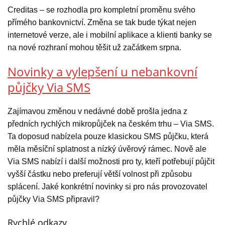
Creditas – se rozhodla pro kompletní proměnu svého
přímého bankovnictví. Změna se tak bude týkat nejen
internetové verze, ale i mobilní aplikace a klienti banky se
na nové rozhraní mohou těšit už začátkem srpna.
Novinky a vylepšení u nebankovní
půjčky Via SMS
Zajímavou změnou v nedávné době prošla jedna z
předních rychlých mikropůjček na českém trhu – Via SMS.
Ta doposud nabízela pouze klasickou SMS půjčku, která
měla měsíční splatnost a nízký úvěrový rámec. Nově ale
Via SMS nabízí i další možnosti pro ty, kteří potřebují půjčit
vyšší částku nebo preferují větší volnost při způsobu
splácení. Jaké konkrétní novinky si pro nás provozovatel
půjčky Via SMS připravil?
Rychlé odkazy