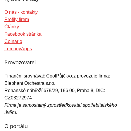
O nás - kontakty
Profily firem
Články
Facebook stránka
Coinario
LemonyApps
Provozovatel
Finanční srovnávač CoolPůjčky.cz provozuje firma:
Elephant Orchestra s.r.o.
Rohanské nábřeží 678/29, 186 00, Praha 8, DIČ:
CZ03272974
Firma je samostatný zprostředkovatel spotřebitelského
úvěru.
O portálu