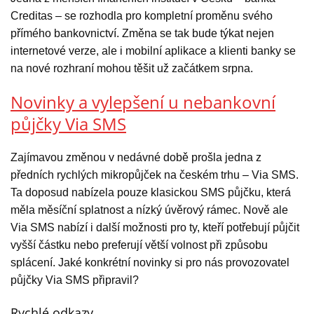
Creditas – se rozhodla pro kompletní proměnu svého
přímého bankovnictví. Změna se tak bude týkat nejen
internetové verze, ale i mobilní aplikace a klienti banky se
na nové rozhraní mohou těšit už začátkem srpna.
Novinky a vylepšení u nebankovní
půjčky Via SMS
Zajímavou změnou v nedávné době prošla jedna z
předních rychlých mikropůjček na českém trhu – Via SMS.
Ta doposud nabízela pouze klasickou SMS půjčku, která
měla měsíční splatnost a nízký úvěrový rámec. Nově ale
Via SMS nabízí i další možnosti pro ty, kteří potřebují půjčit
vyšší částku nebo preferují větší volnost při způsobu
splácení. Jaké konkrétní novinky si pro nás provozovatel
půjčky Via SMS připravil?
Rychlé odkazy