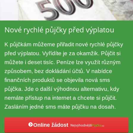
Nové rychlé půjčky před výplatou
K půjčkám můžeme přiřadit nové rychlé půjčky
před výplatou. Vyřídíte je za okamžik. Půjčit si
můžete i deset tisíc. Peníze lze využít různým
způsobem, bez dokládání účtů. V nabídce
finančních produktů se objevila nová sms
půjčka. Jde o další výhodnou alternativu, kdy
nemáte přístup na internet a chcete si půjčit.
Zasláním jedné sms máte půjčku na dosah.
Online žádost