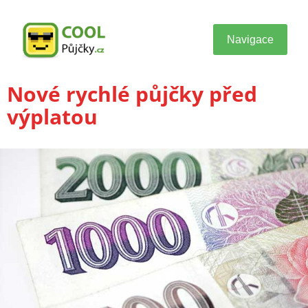
Navigace
Nové rychlé půjčky před
výplatou