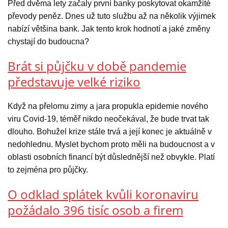
Před dvěma lety začaly první banky poskytovat okamžité
převody peněz. Dnes už tuto službu až na několik výjimek
nabízí většina bank. Jak tento krok hodnotí a jaké změny
chystají do budoucna?
Brát si půjčku v době pandemie
představuje velké riziko
Když na přelomu zimy a jara propukla epidemie nového
viru Covid-19, téměř nikdo neočekával, že bude trvat tak
dlouho. Bohužel krize stále trvá a její konec je aktuálně v
nedohlednu. Myslet bychom proto měli na budoucnost a v
oblasti osobních financí být důslednější než obvykle. Platí
to zejména pro půjčky.
O odklad splátek kvůli koronaviru
požádalo 396 tisíc osob a firem