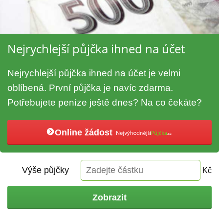
Nejrychlejší půjčka ihned na účet
Nejrychlejší půjčka ihned na účet je velmi
oblíbená. První půjčka je navíc zdarma.
Potřebujete peníze ještě dnes? Na co čekáte?
Online žádost
Výše půjčky
Kč
Zobrazit