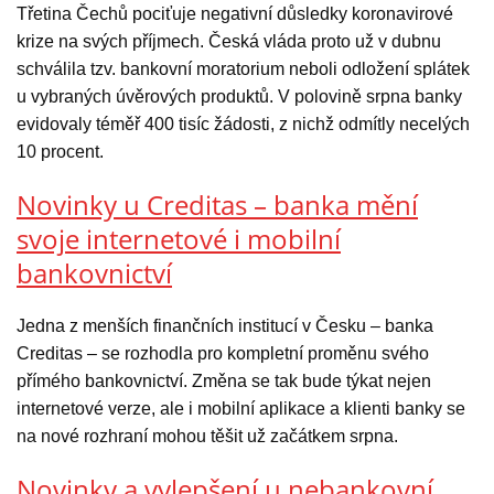
Třetina Čechů pociťuje negativní důsledky koronavirové
krize na svých příjmech. Česká vláda proto už v dubnu
schválila tzv. bankovní moratorium neboli odložení splátek
u vybraných úvěrových produktů. V polovině srpna banky
evidovaly téměř 400 tisíc žádosti, z nichž odmítly necelých
10 procent.
Novinky u Creditas – banka mění
svoje internetové i mobilní
bankovnictví
Jedna z menších finančních institucí v Česku – banka
Creditas – se rozhodla pro kompletní proměnu svého
přímého bankovnictví. Změna se tak bude týkat nejen
internetové verze, ale i mobilní aplikace a klienti banky se
na nové rozhraní mohou těšit už začátkem srpna.
Novinky a vylepšení u nebankovní