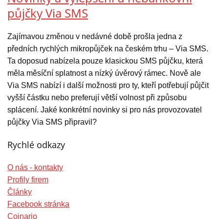
půjčky Via SMS
Zajímavou změnou v nedávné době prošla jedna z
předních rychlých mikropůjček na českém trhu – Via SMS.
Ta doposud nabízela pouze klasickou SMS půjčku, která
měla měsíční splatnost a nízký úvěrový rámec. Nově ale
Via SMS nabízí i další možnosti pro ty, kteří potřebují půjčit
vyšší částku nebo preferují větší volnost při způsobu
splácení. Jaké konkrétní novinky si pro nás provozovatel
půjčky Via SMS připravil?
Rychlé odkazy
O nás - kontakty
Profily firem
Články
Facebook stránka
Coinario