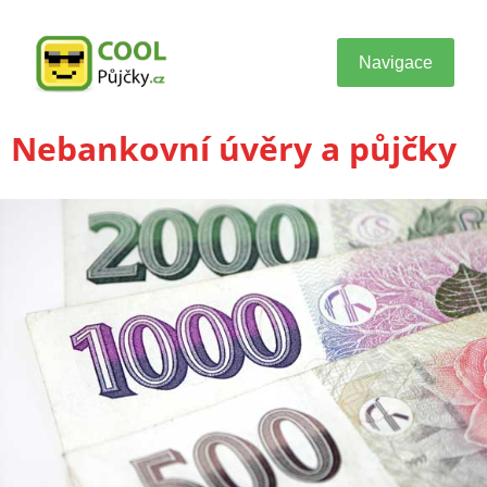
Navigace
Nebankovní úvěry a půjčky