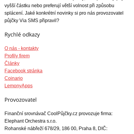
vyšší částku nebo preferují větší volnost při způsobu
splácení. Jaké konkrétní novinky si pro nás provozovatel
půjčky Via SMS připravil?
Rychlé odkazy
O nás - kontakty
Profily firem
Články
Facebook stránka
Coinario
LemonyApps
Provozovatel
Finanční srovnávač CoolPůjčky.cz provozuje firma:
Elephant Orchestra s.r.o.
Rohanské nábřeží 678/29, 186 00, Praha 8, DIČ: