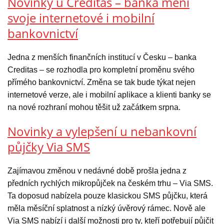
Novinky u Creditas – banka mění
svoje internetové i mobilní
bankovnictví
Jedna z menších finančních institucí v Česku – banka
Creditas – se rozhodla pro kompletní proměnu svého
přímého bankovnictví. Změna se tak bude týkat nejen
internetové verze, ale i mobilní aplikace a klienti banky se
na nové rozhraní mohou těšit už začátkem srpna.
Novinky a vylepšení u nebankovní
půjčky Via SMS
Zajímavou změnou v nedávné době prošla jedna z
předních rychlých mikropůjček na českém trhu – Via SMS.
Ta doposud nabízela pouze klasickou SMS půjčku, která
měla měsíční splatnost a nízký úvěrový rámec. Nově ale
Via SMS nabízí i další možnosti pro ty, kteří potřebují půjčit