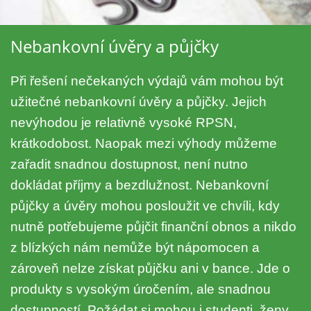
Nebankovní úvěry a půjčky
Při řešení nečekaných výdajů vám mohou být
užitečné nebankovní úvěry a půjčky. Jejich
nevýhodou je relativně vysoké RPSN,
krátkodobost. Naopak mezi výhody můžeme
zařadit snadnou dostupnost, není nutno
dokládat příjmy a bezdlužnost. Nebankovní
půjčky a úvěry mohou posloužit ve chvíli, kdy
nutně potřebujeme půjčit finanční obnos a nikdo
z blízkých nám nemůže být nápomocen a
zároveň nelze získat půjčku ani v bance. Jde o
produkty s vysokým úročením, ale snadnou
dostupností. Požádat si mohou i studenti, ženy