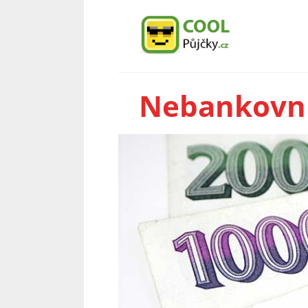
Nebankovní