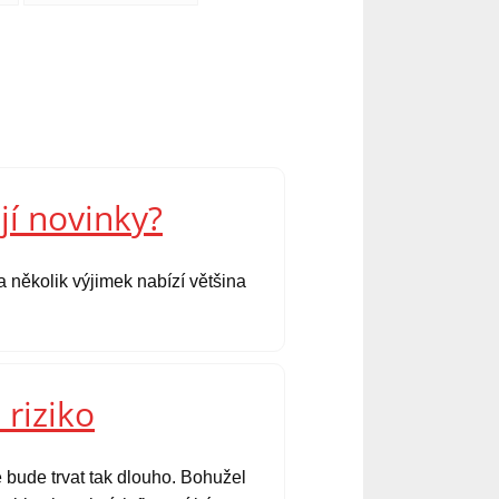
jí novinky?
 několik výjimek nabízí většina
 riziko
 bude trvat tak dlouho. Bohužel