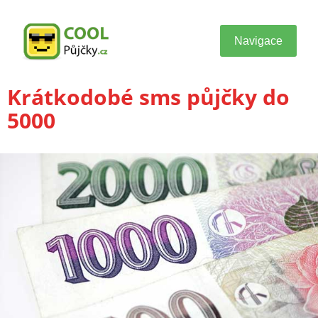
Navigace
Krátkodobé sms půjčky do
5000