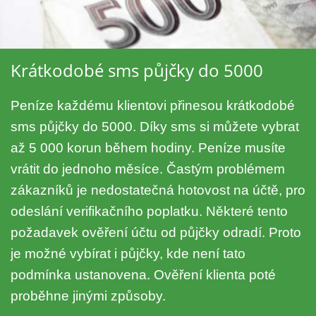
Krátkodobé sms půjčky do 5000
Peníze každému klientovi přinesou krátkodobé
sms půjčky do 5000. Díky sms si můžete vybrat
až 5 000 korun během hodiny. Peníze musíte
vrátit do jednoho měsíce. Častým problémem
zákazníků je nedostatečná hotovost na účtě, pro
odeslání verifikačního poplatku. Některé tento
požadavek ověření účtu od půjčky odradí. Proto
je možné vybírat i půjčky, kde není tato
podmínka ustanovena. Ověření klienta poté
proběhne jinými způsoby.