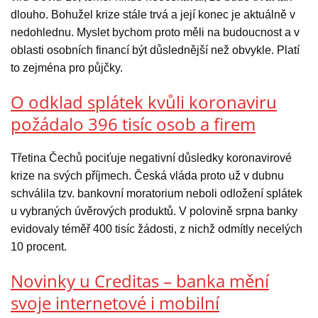
dlouho. Bohužel krize stále trvá a její konec je aktuálně v
nedohlednu. Myslet bychom proto měli na budoucnost a v
oblasti osobních financí být důslednější než obvykle. Platí
to zejména pro půjčky.
O odklad splátek kvůli koronaviru
požádalo 396 tisíc osob a firem
Třetina Čechů pociťuje negativní důsledky koronavirové
krize na svých příjmech. Česká vláda proto už v dubnu
schválila tzv. bankovní moratorium neboli odložení splátek
u vybraných úvěrových produktů. V polovině srpna banky
evidovaly téměř 400 tisíc žádosti, z nichž odmítly necelých
10 procent.
Novinky u Creditas – banka mění
svoje internetové i mobilní