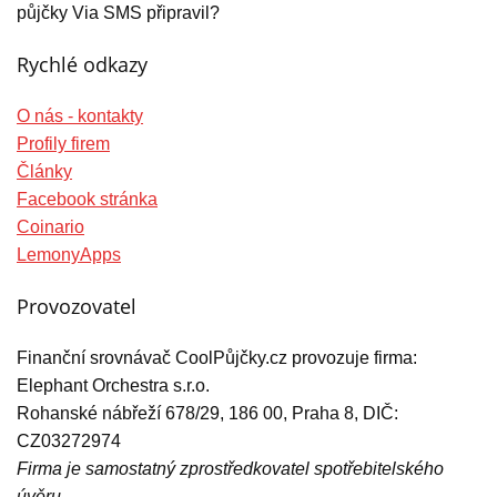
půjčky Via SMS připravil?
Rychlé odkazy
O nás - kontakty
Profily firem
Články
Facebook stránka
Coinario
LemonyApps
Provozovatel
Finanční srovnávač CoolPůjčky.cz provozuje firma:
Elephant Orchestra s.r.o.
Rohanské nábřeží 678/29, 186 00, Praha 8, DIČ:
CZ03272974
Firma je samostatný zprostředkovatel spotřebitelského
úvěru.