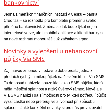
bankovnictví
Jedna z menších finančních institucí v Česku – banka
Creditas – se rozhodla pro kompletní proměnu svého
přímého bankovnictví. Změna se tak bude týkat nejen
internetové verze, ale i mobilní aplikace a klienti banky se
na nové rozhraní mohou těšit už začátkem srpna.
Novinky a vylepšení u nebankovní
půjčky Via SMS
Zajímavou změnou v nedávné době prošla jedna z
předních rychlých mikropůjček na českém trhu – Via SMS.
Ta doposud nabízela pouze klasickou SMS půjčku, která
měla měsíční splatnost a nízký úvěrový rámec. Nově ale
Via SMS nabízí i další možnosti pro ty, kteří potřebují půjčit
vyšší částku nebo preferují větší volnost při způsobu
splácení. Jaké konkrétní novinky si pro nás provozovatel