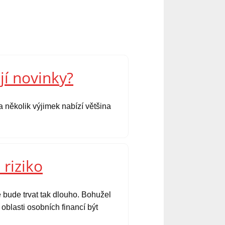
jí novinky?
 několik výjimek nabízí většina
 riziko
 bude trvat tak dlouho. Bohužel
oblasti osobních financí být