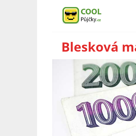
Blesková m