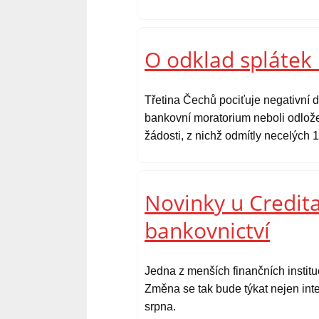
O odklad splátek 
Třetina Čechů pociťuje negativní d
bankovní moratorium neboli odlože
žádosti, z nichž odmítly necelých 1
Novinky u Credita
bankovnictví
Jedna z menších finančních instit
Změna se tak bude týkat nejen inte
srpna.