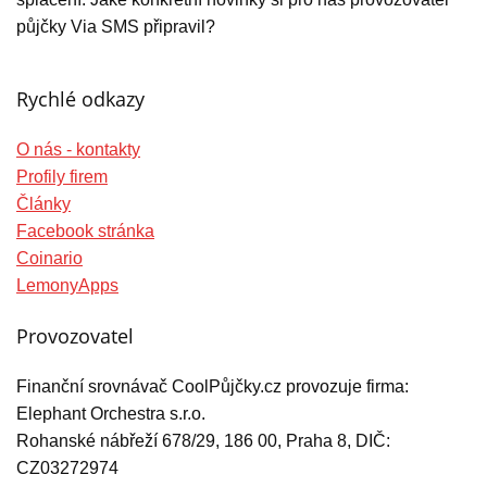
půjčky Via SMS připravil?
Rychlé odkazy
O nás - kontakty
Profily firem
Články
Facebook stránka
Coinario
LemonyApps
Provozovatel
Finanční srovnávač CoolPůjčky.cz provozuje firma:
Elephant Orchestra s.r.o.
Rohanské nábřeží 678/29, 186 00, Praha 8, DIČ:
CZ03272974