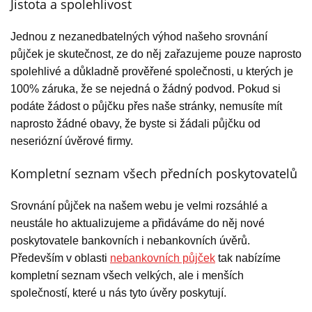
Jistota a spolehlivost
Jednou z nezanedbatelných výhod našeho srovnání
půjček je skutečnost, ze do něj zařazujeme pouze naprosto
spolehlivé a důkladně prověřené společnosti, u kterých je
100% záruka, že se nejedná o žádný podvod. Pokud si
podáte žádost o půjčku přes naše stránky, nemusíte mít
naprosto žádné obavy, že byste si žádali půjčku od
neseriózní úvěrové firmy.
Kompletní seznam všech předních poskytovatelů
Srovnání půjček na našem webu je velmi rozsáhlé a
neustále ho aktualizujeme a přidáváme do něj nové
poskytovatele bankovních i nebankovních úvěrů.
Především v oblasti
nebankovních půjček
tak nabízíme
kompletní seznam všech velkých, ale i menších
společností, které u nás tyto úvěry poskytují.