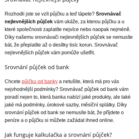
Rozhodli jste se vzít půjčku a teď tápete?
Srovnávač
nejlevnějších půjček
vám ukáže, za kterou půjčku a u
které společnosti zaplatíte nejvíce nebo naopak nejméně.
Díky našemu srovnávači nejlevnějších půjček se nemusíte
bát, že přeplatíte až o desítky tisíc korun. Srovnávač
nejlevnějších půjček vám pomůže ušetřit.
Srovnání půjček od bank
Chcete
půjčku od banky
a netušíte, která má pro vás
nejvhodnější podmínky? Srovnávač půjček od bank vám
poradí nejen to, která banka nabízí jaké produkty, ale také
jaké má podmínky, úrokové sazby, měsíční splátky. Díky
srovnání půjček od bank se nemusíte bát, že příjdete o
peníze a o půjčku si můžete zažádat ihned online.
Jak funguje kalkulačka a srovnání půjček?