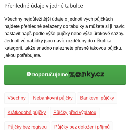
Přehledné údaje v jedné tabulce
Všechny nejdůležitější údaje o jednotlivých půjčkách
najdete přehledně seřazeny do tabulky a můžete si ji navíc
nastavit např. podle výše půjčky nebo výše úrokové sazby.
Jednotlivé nabídky jsou navíc rozděleny do několika
kategorií, takže snadno naleznete přesně takovou půjčku,
jakou potřebujete.
Doporučujeme
Všechny
Nebankovní půjčky
Bankovní půjčky
Krátkodobé půjčky
Půjčky před výplatou
Půjčky bez registru
Půjčky bez doložení příjmů