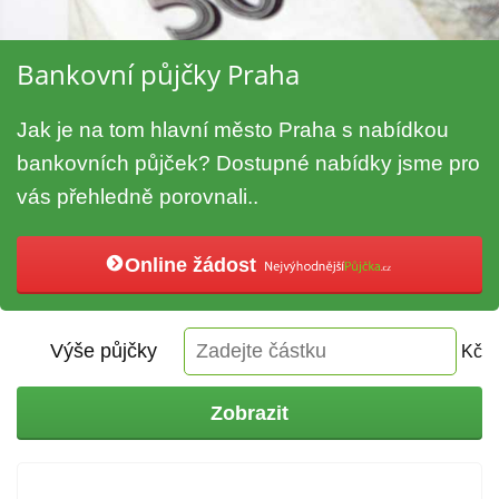
Bankovní půjčky Praha
Jak je na tom hlavní město Praha s nabídkou
bankovních půjček? Dostupné nabídky jsme pro
vás přehledně porovnali..
Online žádost
Výše půjčky
Kč
Zobrazit