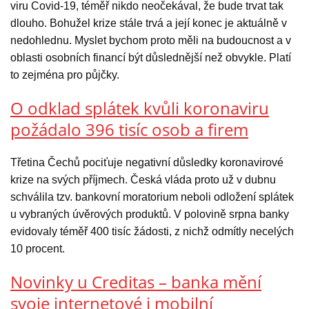
viru Covid-19, téměř nikdo neočekával, že bude trvat tak
dlouho. Bohužel krize stále trvá a její konec je aktuálně v
nedohlednu. Myslet bychom proto měli na budoucnost a v
oblasti osobních financí být důslednější než obvykle. Platí
to zejména pro půjčky.
O odklad splátek kvůli koronaviru
požádalo 396 tisíc osob a firem
Třetina Čechů pociťuje negativní důsledky koronavirové
krize na svých příjmech. Česká vláda proto už v dubnu
schválila tzv. bankovní moratorium neboli odložení splátek
u vybraných úvěrových produktů. V polovině srpna banky
evidovaly téměř 400 tisíc žádosti, z nichž odmítly necelých
10 procent.
Novinky u Creditas – banka mění
svoje internetové i mobilní