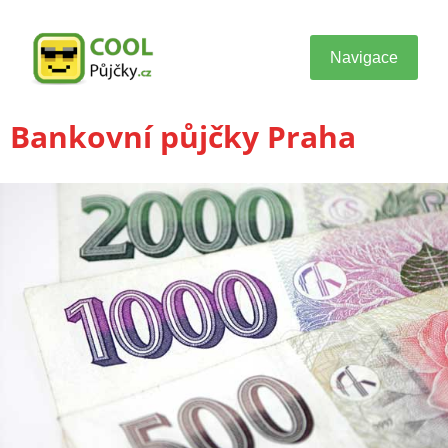
Navigace
Bankovní půjčky Praha