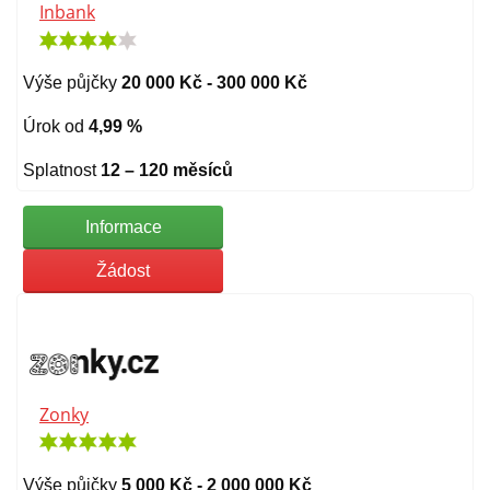
Inbank
Výše půjčky
20 000 Kč - 300 000 Kč
Úrok od
4,99 %
Splatnost
12 – 120 měsíců
Informace
Žádost
Zonky
Výše půjčky
5 000 Kč - 2 000 000 Kč