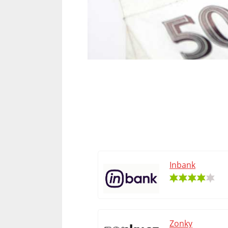
Inbank
Zonky