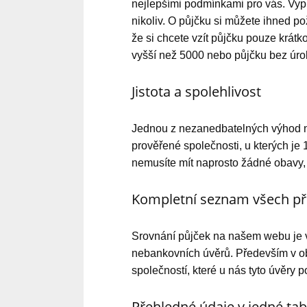
nejlepšími podmínkami pro vás. Vyp
nikoliv. O půjčku si můžete ihned po
že si chcete vzít půjčku pouze krátk
vyšší než 5000 nebo půjčku bez úro
Jistota a spolehlivost
Jednou z nezanedbatelných výhod na
prověřené společnosti, u kterých je
nemusíte mít naprosto žádné obavy, 
Kompletní seznam všech př
Srovnání půjček na našem webu je v
nebankovních úvěrů. Především v o
společností, které u nás tyto úvěry p
Přehledné údaje v jedné ta