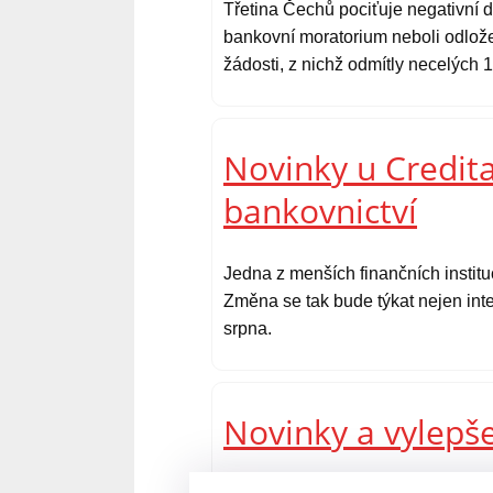
Třetina Čechů pociťuje negativní d
bankovní moratorium neboli odlože
žádosti, z nichž odmítly necelých 1
Novinky u Credita
bankovnictví
Jedna z menších finančních instit
Změna se tak bude týkat nejen inte
srpna.
Novinky a vylepš