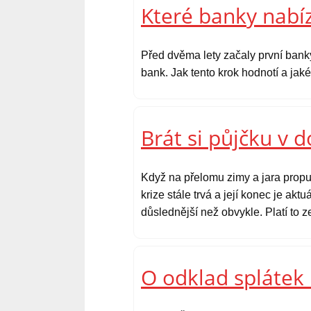
Které banky nabíz
Před dvěma lety začaly první bank
bank. Jak tento krok hodnotí a ja
Brát si půjčku v 
Když na přelomu zimy a jara propu
krize stále trvá a její konec je ak
důslednější než obvykle. Platí to 
O odklad splátek 