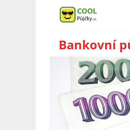
Bankovní p