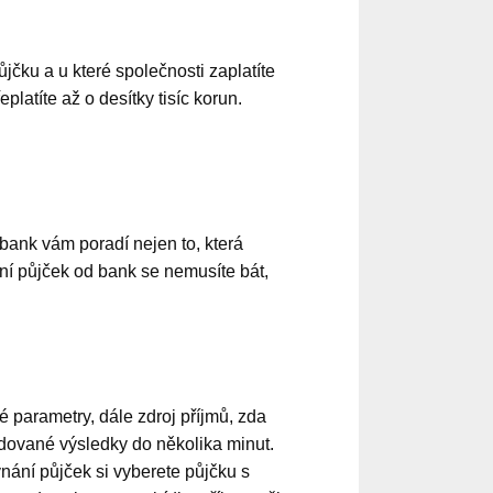
jčku a u které společnosti zaplatíte
atíte až o desítky tisíc korun.
bank vám poradí nejen to, která
ní půjček od bank se nemusíte bát,
 parametry, dále zdroj příjmů, zda
ované výsledky do několika minut.
vnání půjček si vyberete půjčku s