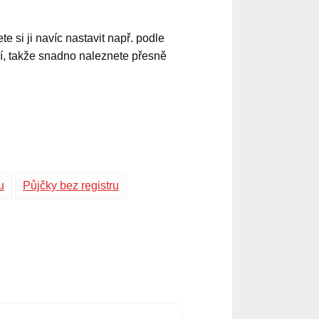
 si ji navíc nastavit např. podle
ií, takže snadno naleznete přesně
u
Půjčky bez registru