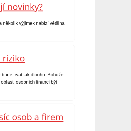
jí novinky?
 několik výjimek nabízí většina
 riziko
 bude trvat tak dlouho. Bohužel
oblasti osobních financí být
síc osob a firem