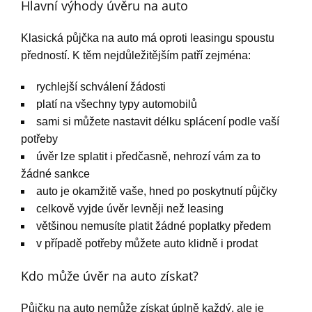
Hlavní výhody úvěru na auto
Klasická půjčka na auto má oproti leasingu spoustu
předností. K těm nejdůležitějším patří zejména:
rychlejší schválení žádosti
platí na všechny typy automobilů
sami si můžete nastavit délku splácení podle vaší
potřeby
úvěr lze splatit i předčasně, nehrozí vám za to
žádné sankce
auto je okamžitě vaše, hned po poskytnutí půjčky
celkově vyjde úvěr levněji než leasing
většinou nemusíte platit žádné poplatky předem
v případě potřeby můžete auto klidně i prodat
Kdo může úvěr na auto získat?
Půjčku na auto nemůže získat úplně každý, ale je