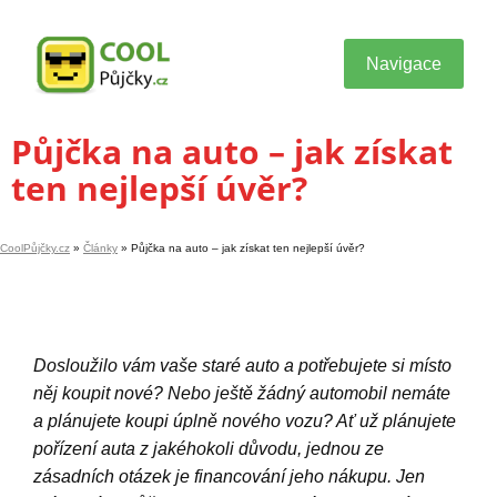
Navigace
Půjčka na auto – jak získat
ten nejlepší úvěr?
CoolPůjčky.cz
»
Články
»
Půjčka na auto – jak získat ten nejlepší úvěr?
Dosloužilo vám vaše staré auto a potřebujete si místo
něj koupit nové? Nebo ještě žádný automobil nemáte
a plánujete koupi úplně nového vozu? Ať už plánujete
pořízení auta z jakéhokoli důvodu, jednou ze
zásadních otázek je financování jeho nákupu. Jen