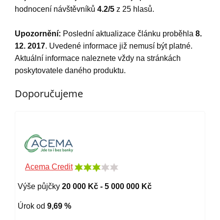
hodnocení návštěvníků
4.2
/5
z
25
hlasů.
Upozornění:
Poslední aktualizace článku proběhla
8.
12. 2017
. Uvedené informace již nemusí být platné.
Aktuální informace naleznete vždy na stránkách
poskytovatele daného produktu.
Doporučujeme
Acema Credit
Výše půjčky
20 000 Kč - 5 000 000 Kč
Úrok od
9,69 %