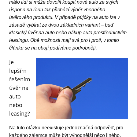
málo lidí si může dovolit koupit nové auto ze svých
úspor a na řadu tak přichází výběr vhodného
úvěrového produktu. V případě půjčky na auto lze v
zásadě vybírat ze dvou základních variant – buď
klasický úvěr na auto nebo nákup auta prostřednictvím
leasingu. Obě možnosti mají svá pro i proti, v tomto
článku se na obojí podíváme podrobněji.
Je
lepším
řešením
úvěr na
auto
nebo
leasing?
Na tuto otázku neexistuje jednoznačná odpověď, pro
každého zájemce může být výhodnější něco jiného.