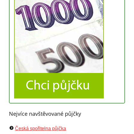
Nejvíce navštěvované půjčky
Česká spořitelna půjčka