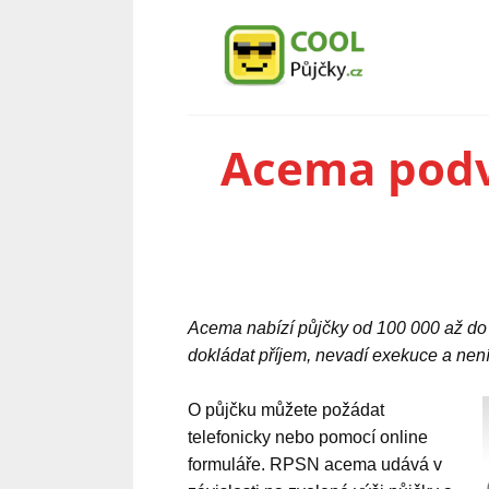
Acema pod
Acema nabízí půjčky od 100 000 až do 
dokládat příjem, nevadí exekuce a není
O půjčku můžete požádat
telefonicky nebo pomocí online
formuláře. RPSN acema udává v