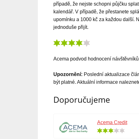
případě, že nejste schopni půjčku spla
kalendář. V případě, že přestanete sp
upomínku a 1000 kč za každou další. Ne
jednoduše přijít.
Acema podvod
hodnocení návštěvník
Upozornění:
Poslední aktualizace čl
být platné. Aktuální informace nalezne
Doporučujeme
Acema Credit