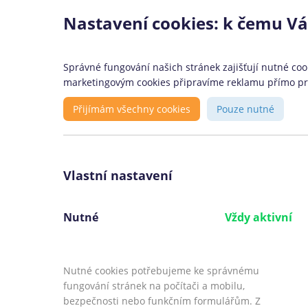
Nastavení cookies: k čemu V
Správné fungování našich stránek zajišťují nutné cook
marketingovým cookies připravíme reklamu přímo pro 
Přijímám všechny cookies
Pouze nutné
Vlastní nastavení
Nutné
Vždy aktivní
Nutné cookies potřebujeme ke správnému
«
Kredito24 recenze
fungování stránek na počítači a mobilu,
bezpečnosti nebo funkčním formulářům. Z