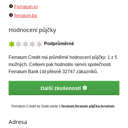
Ferratum.ro
ferratum.bg
Hodnocení půjčky
Podprůměrné
Ferratum Credit
má
průměrné hodnocení půjčky:
1
z
5
možných. Celkem pak hodnotilo servis společnosti
Ferratum Bank Ltd přesně
32747
zákazníků.
Další zkušenosti
Ferratum Credit se často plete s
feratum,feratum půjčka,ferattum
Adresa