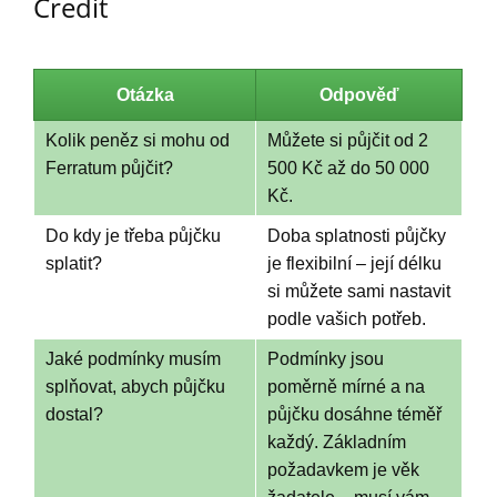
Credit
Otázka
Odpověď
Kolik peněz si mohu od
Můžete si půjčit od 2
Ferratum půjčit?
500 Kč až do 50 000
Kč.
Do kdy je třeba půjčku
Doba splatnosti půjčky
splatit?
je flexibilní – její délku
si můžete sami nastavit
podle vašich potřeb.
Jaké podmínky musím
Podmínky jsou
splňovat, abych půjčku
poměrně mírné a na
dostal?
půjčku dosáhne téměř
každý. Základním
požadavkem je věk