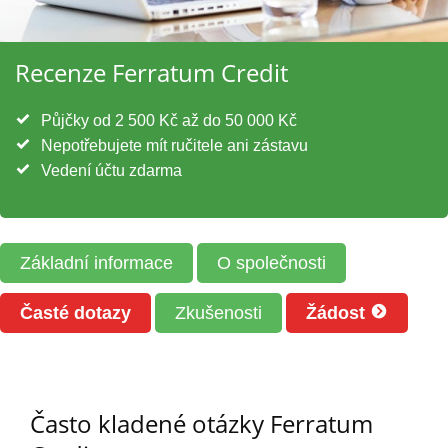
Recenze Ferratum Credit
Půjčky od 2 500 Kč až do 50 000 Kč
Nepotřebujete mít ručitele ani zástavu
Vedení účtu zdarma
Základní informace
O společnosti
Časté dotazy
Zkušenosti
Žádost
Často kladené otázky Ferratum