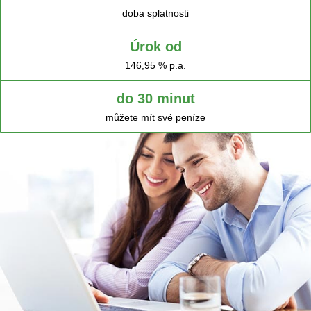
doba splatnosti
Úrok od
146,95 % p.a.
do 30 minut
můžete mít své peníze