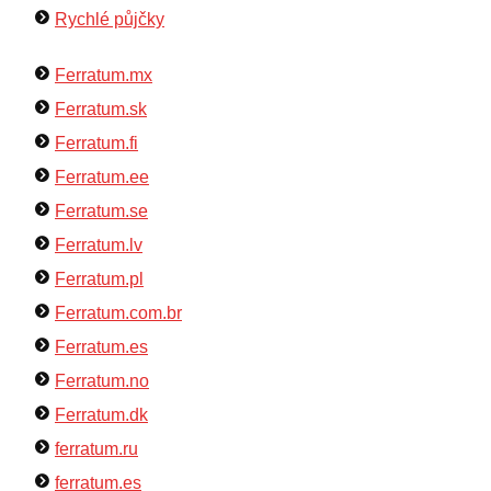
Rychlé půjčky
Ferratum.mx
Ferratum.sk
Ferratum.fi
Ferratum.ee
Ferratum.se
Ferratum.lv
Ferratum.pl
Ferratum.com.br
Ferratum.es
Ferratum.no
Ferratum.dk
ferratum.ru
ferratum.es