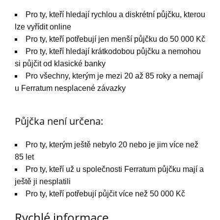
Pro ty, kteří hledají rychlou a diskrétní půjčku, kterou
lze vyřídit online
Pro ty, kteří potřebují jen menší půjčku do 50 000 Kč
Pro ty, kteří hledají krátkodobou půjčku a nemohou
si půjčit od klasické banky
Pro všechny, kterým je mezi 20 až 85 roky a nemají
u Ferratum nesplacené závazky
Půjčka není určena:
Pro ty, kterým ještě nebylo 20 nebo je jim více než
85 let
Pro ty, kteří už u společnosti Ferratum půjčku mají a
ještě ji nesplatili
Pro ty, kteří potřebují půjčit více než 50 000 Kč
Rychlé informace