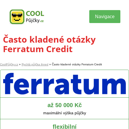
Navigace
Často kladené otázky
Ferratum Credit
CoolPůjčky.cz
»
Rychlá půjčka ihned
»
Často kladené otázky Ferratum Credit
až 50 000 Kč
maximální výška půjčky
flexibilní