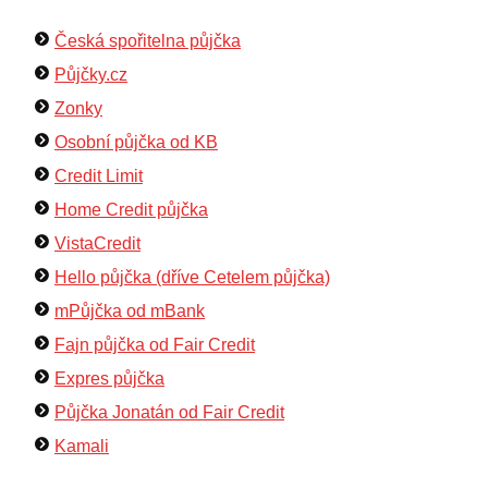
Česká spořitelna půjčka
Půjčky.cz
Zonky
Osobní půjčka od KB
Credit Limit
Home Credit půjčka
VistaCredit
Hello půjčka (dříve Cetelem půjčka)
mPůjčka od mBank
Fajn půjčka od Fair Credit
Expres půjčka
Půjčka Jonatán od Fair Credit
Kamali