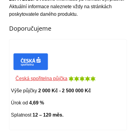
Aktuální informace naleznete vždy na stránkách
poskytovatele daného produktu.
Doporučujeme
Česká spořitelna půjčka
Výše půjčky
2 000 Kč - 2 500 000 Kč
Úrok od
4,69 %
Splatnost
12 – 120 měs.