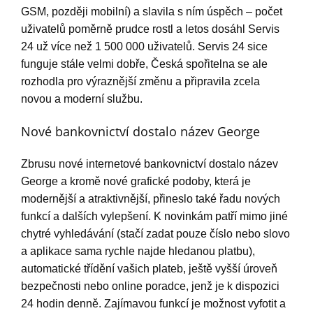
GSM, později mobilní) a slavila s ním úspěch – počet
uživatelů poměrně prudce rostl a letos dosáhl Servis
24 už více než 1 500 000 uživatelů. Servis 24 sice
funguje stále velmi dobře, Česká spořitelna se ale
rozhodla pro výraznější změnu a připravila zcela
novou a moderní službu.
Nové bankovnictví dostalo název George
Zbrusu nové internetové bankovnictví dostalo název
George a kromě nové grafické podoby, která je
modernější a atraktivnější, přineslo také řadu nových
funkcí a dalších vylepšení. K novinkám patří mimo jiné
chytré vyhledávání (stačí zadat pouze číslo nebo slovo
a aplikace sama rychle najde hledanou platbu),
automatické třídění vašich plateb, ještě vyšší úroveň
bezpečnosti nebo online poradce, jenž je k dispozici
24 hodin denně. Zajímavou funkcí je možnost vyfotit a