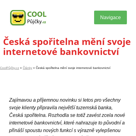
Navigace
Česká spořitelna mění svoje
internetové bankovnictví
CoolPůjčky.cz
»
Články
»
Česká spořitelna mění svoje internetové bankovnictví
Zajímavou a příjemnou novinku si letos pro všechny
svoje klienty připravila největší tuzemská banka,
Česká spořitelna. Rozhodla se totiž zavést zcela nové
internetové bankovnictví, které nahrazuje to původní a
přináší spoustu nových funkcí s výrazně vylepšenou