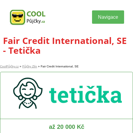
Navigace
Fair Credit International, SE
- Tetička
CoolPůjčky.cz
»
Půjčky Zlín
»
Fair Credit International, SE
až 20 000 Kč