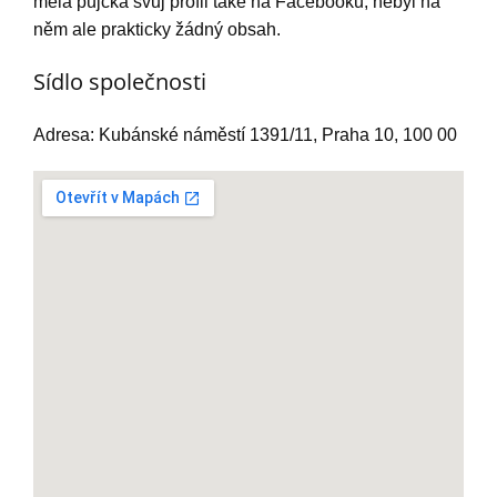
měla půjčka svůj profil také na Facebooku, nebyl na
něm ale prakticky žádný obsah.
Sídlo společnosti
Adresa: Kubánské náměstí 1391/11, Praha 10, 100 00