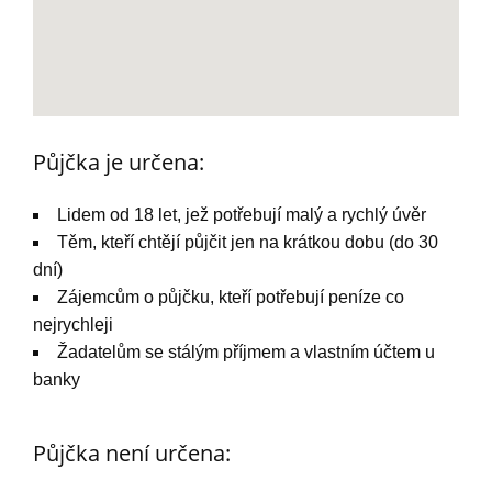
Půjčka je určena:
Lidem od 18 let, jež potřebují malý a rychlý úvěr
Těm, kteří chtějí půjčit jen na krátkou dobu (do 30
dní)
Zájemcům o půjčku, kteří potřebují peníze co
nejrychleji
Žadatelům se stálým příjmem a vlastním účtem u
banky
Půjčka není určena: