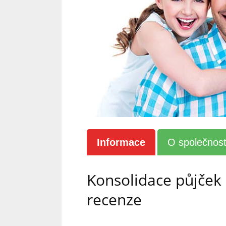
Informace
O společnost
Konsolidace půjče
recenze