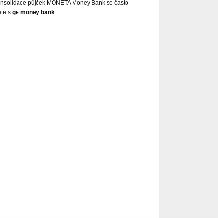
nsolidace půjček MONETA Money Bank se často
ete s
ge money bank