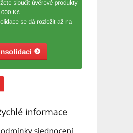
žete sloučit úvěrové produkty
 000 Kč
olidace se dá rozložit až na
onsolidaci
Rychlé informace
odmínky sjednocení