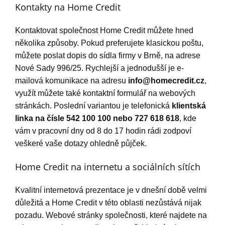
Kontakty na Home Credit
Kontaktovat společnost Home Credit můžete hned
několika způsoby. Pokud preferujete klasickou poštu,
můžete poslat dopis do sídla firmy v Brně, na adrese
Nové Sady 996/25. Rychlejší a jednodušší je e-
mailová komunikace na adresu
info@homecredit.cz
,
využít můžete také kontaktní formulář na webových
stránkách. Poslední variantou je telefonická
klientská
linka na čísle 542 100 100 nebo 727 618 618
, kde
vám v pracovní dny od 8 do 17 hodin rádi zodpoví
veškeré vaše dotazy ohledně půjček.
Home Credit na internetu a sociálních sítích
Kvalitní internetová prezentace je v dnešní době velmi
důležitá a Home Credit v této oblasti nezůstává nijak
pozadu. Webové stránky společnosti, které najdete na