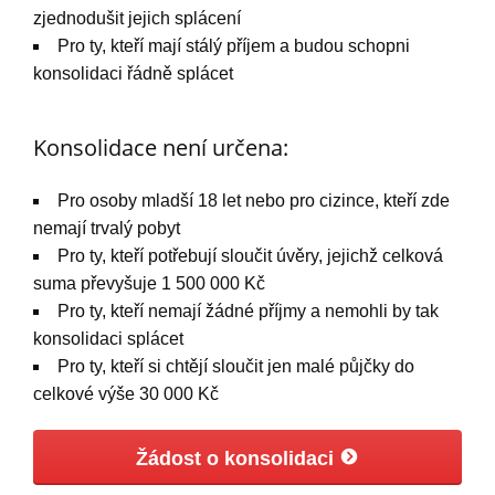
zjednodušit jejich splácení
Pro ty, kteří mají stálý příjem a budou schopni
konsolidaci řádně splácet
Konsolidace není určena:
Pro osoby mladší 18 let nebo pro cizince, kteří zde
nemají trvalý pobyt
Pro ty, kteří potřebují sloučit úvěry, jejichž celková
suma převyšuje 1 500 000 Kč
Pro ty, kteří nemají žádné příjmy a nemohli by tak
konsolidaci splácet
Pro ty, kteří si chtějí sloučit jen malé půjčky do
celkové výše 30 000 Kč
Žádost o konsolidaci