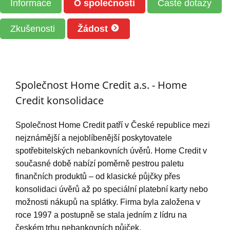
Informace
O společnosti
Časté dotazy
Zkušenosti
Žádost
Společnost Home Credit a.s. - Home
Credit konsolidace
Společnost Home Credit patří v České republice mezi
nejznámější a nejoblíbenější poskytovatele
spotřebitelských nebankovních úvěrů. Home Credit v
současné době nabízí poměrně pestrou paletu
finančních produktů – od klasické půjčky přes
konsolidaci úvěrů až po speciální platební karty nebo
možnosti nákupů na splátky. Firma byla založena v
roce 1997 a postupně se stala jedním z lídru na
českém trhu nebankovních půjček.