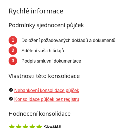
Rychlé informace
Podmínky sjednocení půjček
1
Doložení požadovaných dokladů a dokumentů
2
Sdělení vašich údajů
3
Podpis smluvní dokumentace
Vlastnosti této konsolidace
Nebankovní konsolidace půjček
Konsolidace půjček bez registru
Hodnocení konsolidace
Skvělé!!