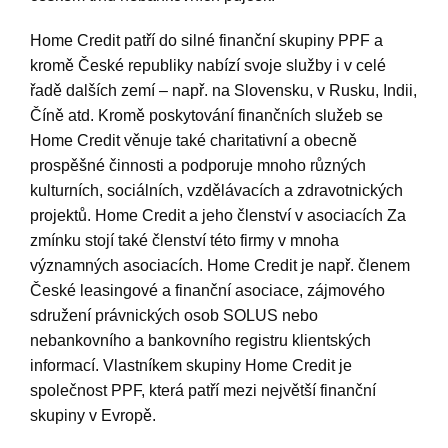
Home Credit patří do silné finanční skupiny PPF a
kromě České republiky nabízí svoje služby i v celé
řadě dalších zemí – např. na Slovensku, v Rusku, Indii,
Číně atd. Kromě poskytování finančních služeb se
Home Credit věnuje také charitativní a obecně
prospěšné činnosti a podporuje mnoho různých
kulturních, sociálních, vzdělávacích a zdravotnických
projektů. Home Credit a jeho členství v asociacích Za
zmínku stojí také členství této firmy v mnoha
významných asociacích. Home Credit je např. členem
České leasingové a finanční asociace, zájmového
sdružení právnických osob SOLUS nebo
nebankovního a bankovního registru klientských
informací. Vlastníkem skupiny Home Credit je
společnost PPF, která patří mezi největší finanční
skupiny v Evropě.