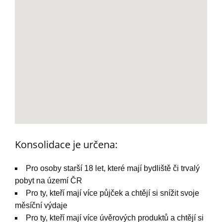
Konsolidace je určena:
Pro osoby starší 18 let, které mají bydliště či trvalý
pobyt na území ČR
Pro ty, kteří mají více půjček a chtějí si snížit svoje
měsíční výdaje
Pro ty, kteří mají více úvěrových produktů a chtějí si