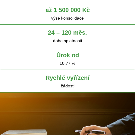
až 1 500 000 Kč
výše konsolidace
24 – 120 měs.
doba splatnosti
Úrok od
10,77 %
Rychlé vyřízení
žádosti