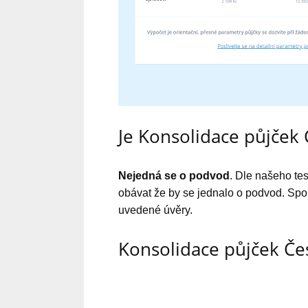
Je Konsolidace půjček
Nejedná se o podvod
. Dle našeho te
obávat že by se jednalo o podvod. Spol
uvedené úvěry.
Konsolidace půjček Če