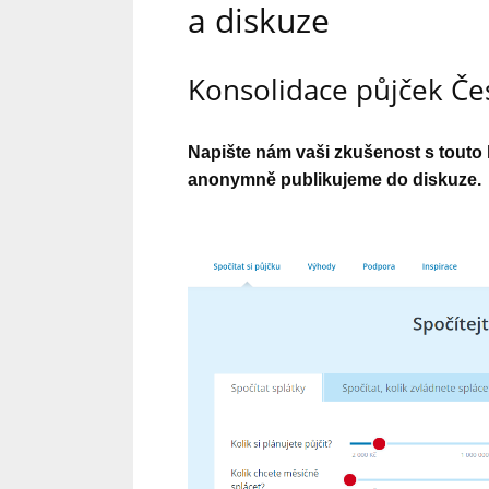
a diskuze
Konsolidace půjček Če
Napište nám vaši zkušenost s touto
anonymně publikujeme do diskuze.