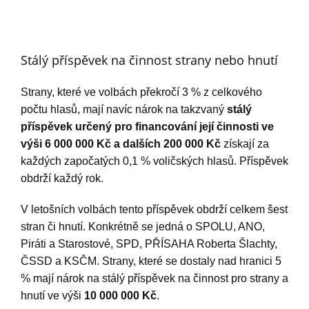
Stálý příspěvek na činnost strany nebo hnutí
Strany, které ve volbách překročí 3 % z celkového
počtu hlasů, mají navíc nárok na takzvaný
stálý
příspěvek určený pro financování její činnosti ve
výši 6 000 000 Kč a dalších 200 000 Kč
získají za
každých započatých 0,1 % voličských hlasů. Příspěvek
obdrží každý rok.
V letošních volbách tento příspěvek obdrží celkem šest
stran či hnutí. Konkrétně se jedná o SPOLU, ANO,
Piráti a Starostové, SPD, PŘÍSAHA Roberta Šlachty,
ČSSD a KSČM. Strany, které se dostaly nad hranici 5
% mají nárok na stálý příspěvek na činnost pro strany a
hnutí ve výši
10 000 000 Kč
.