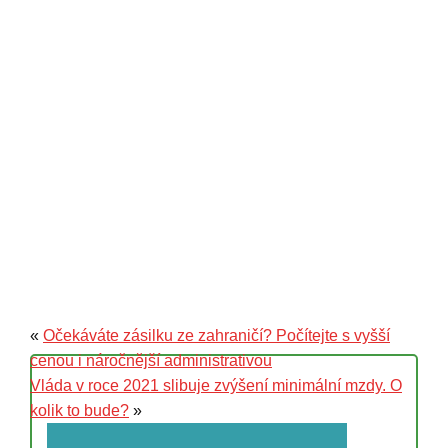
«
Očekáváte zásilku ze zahraničí? Počítejte s vyšší
cenou i náročnější administrativou
Vláda v roce 2021 slibuje zvýšení minimální mzdy. O
kolik to bude?
»