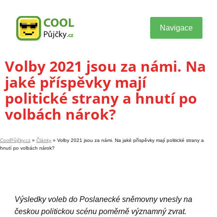
Navigace
Volby 2021 jsou za námi. Na
jaké příspěvky mají
politické strany a hnutí po
volbách nárok?
CoolPůjčky.cz
»
Články
»
Volby 2021 jsou za námi. Na jaké příspěvky mají politické strany a
hnutí po volbách nárok?
Výsledky voleb do Poslanecké sněmovny vnesly na
českou politickou scénu poměrně významný zvrat.