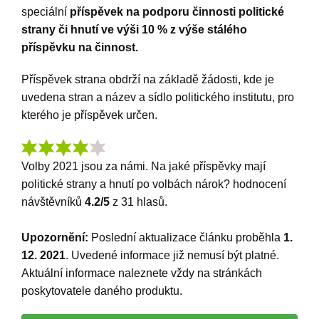
speciální
příspěvek na podporu činnosti politické
strany či hnutí ve výši 10 % z výše stálého
příspěvku na činnost.
Příspěvek strana obdrží na základě žádosti, kde je
uvedena stran a název a sídlo politického institutu, pro
kterého je příspěvek určen.
Volby 2021 jsou za námi. Na jaké příspěvky mají
politické strany a hnutí po volbách nárok?
hodnocení
návštěvníků
4.2
/5
z
31
hlasů.
Upozornění:
Poslední aktualizace článku proběhla
1.
12. 2021
. Uvedené informace již nemusí být platné.
Aktuální informace naleznete vždy na stránkách
poskytovatele daného produktu.