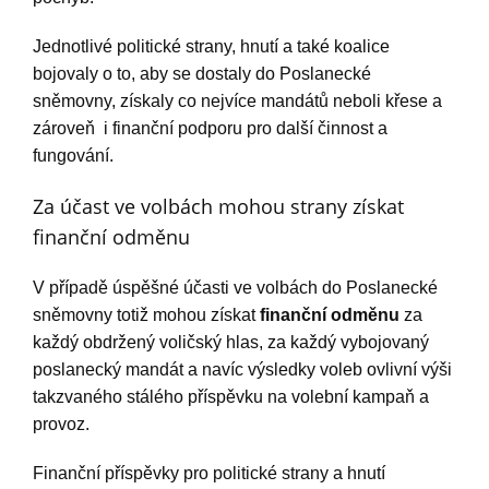
Jednotlivé politické strany, hnutí a také koalice
bojovaly o to, aby se dostaly do Poslanecké
sněmovny, získaly co nejvíce mandátů neboli křese a
zároveň i finanční podporu pro další činnost a
fungování.
Za účast ve volbách mohou strany získat
finanční odměnu
V případě úspěšné účasti ve volbách do Poslanecké
sněmovny totiž mohou získat
finanční odměnu
za
každý obdržený voličský hlas, za každý vybojovaný
poslanecký mandát a navíc výsledky voleb ovlivní výši
takzvaného stálého příspěvku na volební kampaň a
provoz.
Finanční příspěvky pro politické strany a hnutí