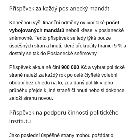
Příspěvek za každý poslanecký mandát
Konečnou výši finanční odměny ovlivní také
počet
vybojovaných mandátů
neboli křesel v poslanecké
sněmovně. Tento příspěvek se tedy týká pouze
úspěšných stran a hnutí, které překročily hranici 5 % a
dostaly se tak do Poslanecké sněmovny.
Příspěvek aktuálně činí
900 000 Kč
a vybrat politické
straně náleží za každý rok po celé čtyřleté volební
období bez ohledu na to, zda daný politik v jeho
průběhu přejde k jiné straně či hnutí nebo si dokonce
založí stranu novou.
Příspěvek na podporu činnosti politického
institutu
Jako poslední úspěšné strany mohou požádat o