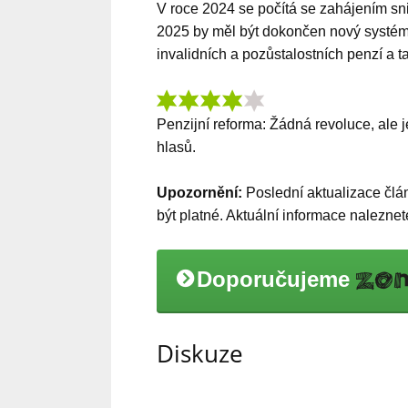
V roce 2024 se počítá se zahájením sn
2025 by měl být dokončen nový systé
invalidních a pozůstalostních penzí a
Penzijní reforma: Žádná revoluce, ale
hlasů.
Upozornění:
Poslední aktualizace čl
být platné. Aktuální informace nalezne
Doporučujeme
Diskuze