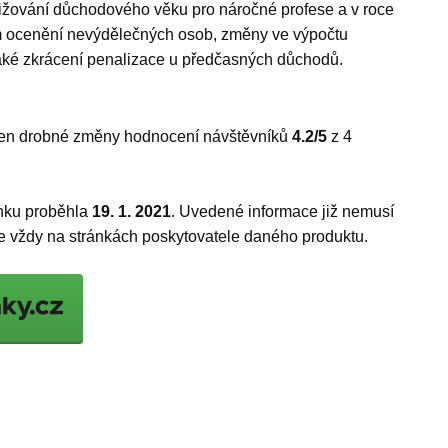
ižování důchodového věku pro náročné profese a v roce
m ocenění nevýdělečných osob, změny ve výpočtu
 také zkrácení penalizace u předčasných důchodů.
 jen drobné změny
hodnocení návštěvníků
4.2
/5
z
4
ánku proběhla
19. 1. 2021
. Uvedené informace již nemusí
te vždy na stránkách poskytovatele daného produktu.