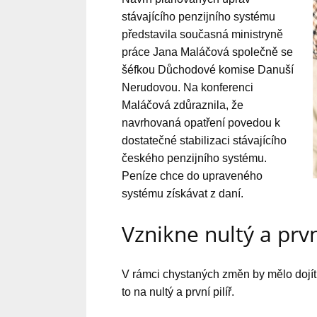
stávajícího penzijního systému
představila současná ministryně
práce Jana Maláčová společně se
šéfkou Důchodové komise Danuší
Nerudovou. Na konferenci
Maláčová zdůraznila, že
navrhovaná opatření povedou k
dostatečné stabilizaci stávajícího
českého penzijního systému.
Peníze chce do upraveného
systému získávat z daní.
Vznikne nultý a prvn
V rámci chystaných změn by mělo dojít
to na nultý a první pilíř.