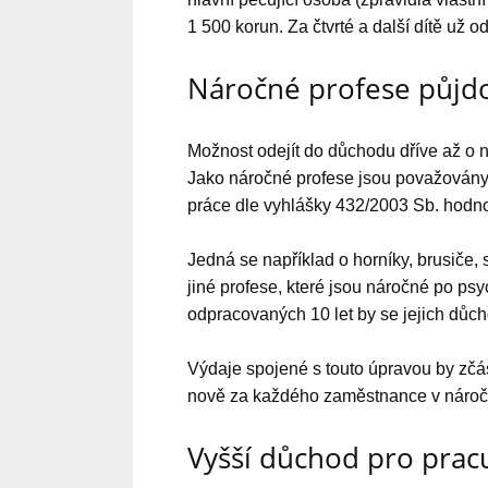
1 500 korun. Za čtvrté a další dítě už 
Náročné profese půjd
Možnost odejít do důchodu dříve až o něk
Jako náročné profese jsou považovány p
práce dle vyhlášky 432/2003 Sb. hodnot
Jedná se například o horníky, brusiče, 
jiné profese, které jsou náročné po psy
odpracovaných 10 let by se jejich důch
Výdaje spojené s touto úpravou by zčásti
nově za každého zaměstnance v náročné 
Vyšší důchod pro pracu