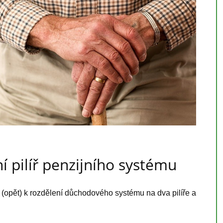
í pilíř penzijního systému
 (opět) k rozdělení důchodového systému na dva pilíře a