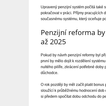
Upravený penzijní systém počítá také
pokračovat v práci. Příjmy pracujících
současnému systému, který oceňuje po
Penzijní reforma by
až 2025
Pokud by návrh penzijní reformy byl přij
první by mělo dojít k rozdělení systému
nultého pilíře, zkrácení potřebné doby p
důchodce.
O rok později by měl začít platit bonus
sloužící k průběžnému hodnocení dob 
si předem spočítat dobu odchodu do pe