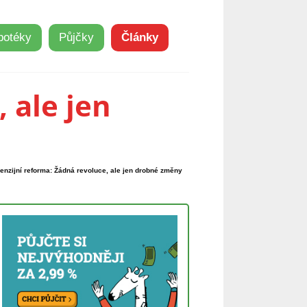
potéky
Půjčky
Články
 ale jen
enzijní reforma: Žádná revoluce, ale jen drobné změny