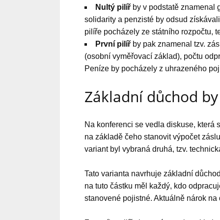
Nultý pilíř
by v podstatě znamenal 
solidarity a penzisté by odsud získával
pilíře pocházely ze státního rozpočtu, t
První pilíř
by pak znamenal tzv. zás
(osobní vyměřovací základ), počtu odpr
Peníze by pocházely z uhrazeného poj
Základní důchod by 
Na konferenci se vedla diskuse, která
na základě čeho stanovit výpočet záslu
variant byl vybraná druhá, tzv. technick
Tato varianta navrhuje základní důchod
na tuto částku měl každý, kdo odpracuj
stanovené pojistné. Aktuálně nárok na