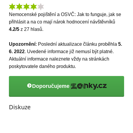
Nemocenské pojištění a OSVČ: Jak to funguje, jak se
přihlásit a na co mají nárok
hodnocení návštěvníků
4.2
/5
z
27
hlasů.
Upozornění:
Poslední aktualizace článku proběhla
5.
6. 2022
. Uvedené informace již nemusí být platné.
Aktuální informace naleznete vždy na stránkách
poskytovatele daného produktu.
Doporučujeme
Diskuze