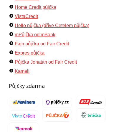
Home Credit půjčka
VistaCredit
Hello půjčka (dříve Cetelem půjčka)
mPůjčka od mBank
Fajn půjčka od Fair Credit
Expres půjčka
Půjčka Jonatán od Fair Credit
Kamali
Půjčky zdarma