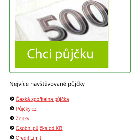
Nejvíce navštěvované půjčky
Česká spořitelna půjčka
Půjčky.cz
Zonky
Osobní půjčka od KB
Credit Limit