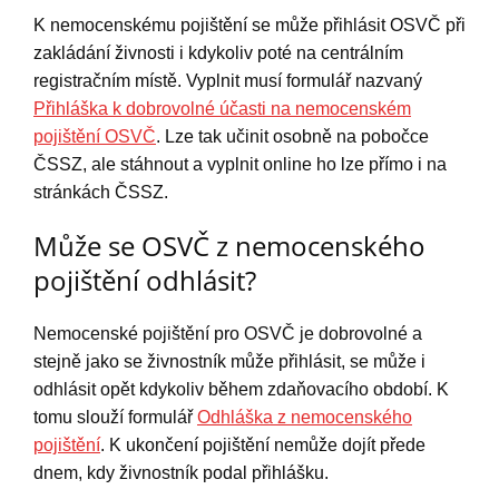
K nemocenskému pojištění se může přihlásit OSVČ při
zakládání živnosti i kdykoliv poté na centrálním
registračním místě. Vyplnit musí formulář nazvaný
Přihláška k dobrovolné účasti na nemocenském
pojištění OSVČ
. Lze tak učinit osobně na pobočce
ČSSZ, ale stáhnout a vyplnit online ho lze přímo i na
stránkách ČSSZ.
Může se OSVČ z nemocenského
pojištění odhlásit?
Nemocenské pojištění pro OSVČ je dobrovolné a
stejně jako se živnostník může přihlásit, se může i
odhlásit opět kdykoliv během zdaňovacího období. K
tomu slouží formulář
Odhláška z nemocenského
pojištění
. K ukončení pojištění nemůže dojít přede
dnem, kdy živnostník podal přihlášku.