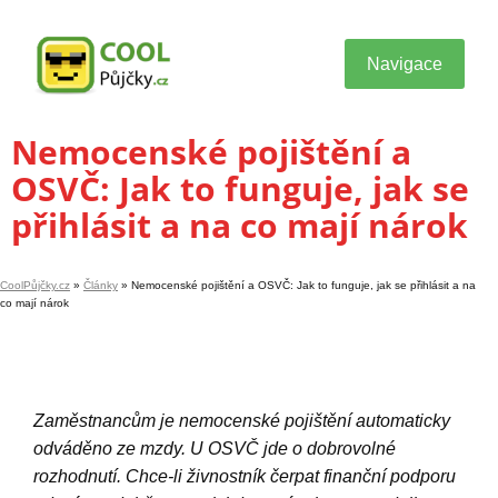
Navigace
Nemocenské pojištění a
OSVČ: Jak to funguje, jak se
přihlásit a na co mají nárok
CoolPůjčky.cz
»
Články
»
Nemocenské pojištění a OSVČ: Jak to funguje, jak se přihlásit a na
co mají nárok
Zaměstnancům je nemocenské pojištění automaticky
odváděno ze mzdy. U OSVČ jde o dobrovolné
rozhodnutí. Chce-li živnostník čerpat finanční podporu