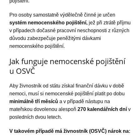
pojištění.
Pro osoby samostatně výdělečně činné je určen
systém nemocenského pojištění,
jež při ztrátě příjmu
v případech dočasné pracovní neschopnosti z různých
důvodu zabezpečuje peněžitými dávkami
nemocenského pojištění.
Jak funguje nemocenské pojištění
u OSVČ
Aby živnostník od státu získal finanční dávku v době
nemoci, musí si nemocenské pojištění platit po dobu
minimálně tří měsíců
a v případě nástupu na
mateřskou dovolenou alespoň
270 kalendářních dní
v
posledních dvou letech.
V takovém případě má živnostník (OSVČ) nárok na: