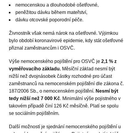
nemocenskou a dlouhodobé ošetřovné,
peněžitou dávku během mateřství,
dávku otcovské poporodní péče.
Živnostník však nemá nárok na ošetřovné. Výjimkou
bylo období koronavirové epidemie, kdy stát ošetřovné
přiznal zaměstnancům i OSVČ.
Výše nemocenského pojištění pro OSVČ je
2,1 % z
vyměřovacího základu.
Měsíční základ nesmí být
nižší než dvojnásobek částky rozhodné pro účast
zaměstnanců na nemocenském pojištění dle zákona č.
187/2006 Sb., o nemocenském pojištění.
Nesmí být
tedy nižší než 7 000 Kč
. Minimální výše pojistného v
takovém případě činí 126 Kč měsíčně. Platí se spolu
se sociálním pojištěním.
Další možností je sjednání nemocenského pojištění u