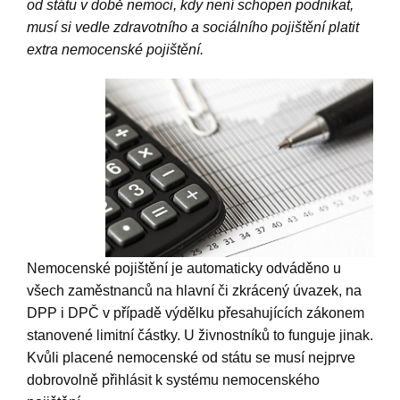
od státu v době nemoci, kdy není schopen podnikat,
musí si vedle zdravotního a sociálního pojištění platit
extra nemocenské pojištění.
Nemocenské pojištění je automaticky odváděno u
všech zaměstnanců na hlavní či zkrácený úvazek, na
DPP i DPČ v případě výdělku přesahujících zákonem
stanovené limitní částky. U živnostníků to funguje jinak.
Kvůli placené nemocenské od státu se musí nejprve
dobrovolně přihlásit k systému nemocenského