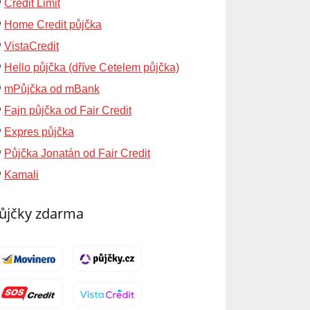
Credit Limit
Home Credit půjčka
VistaCredit
Hello půjčka (dříve Cetelem půjčka)
mPůjčka od mBank
Fajn půjčka od Fair Credit
Expres půjčka
Půjčka Jonatán od Fair Credit
Kamali
ůjčky zdarma