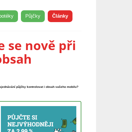
potéky
Půjčky
Články
 se nově při
obsah
sjednávání půjčky kontrolovat i obsah vašeho mobilu?