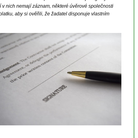
í v nich nemají záznam, některé úvěrové společnosti
atku, aby si ověřili, že žadatel disponuje vlastním