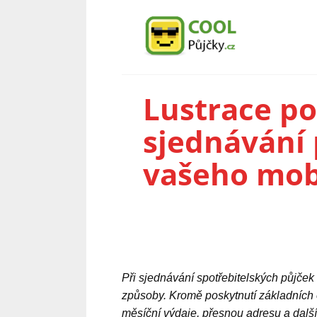
Lustrace po
sjednávání 
vašeho mob
Při sjednávání spotřebitelských půjček s
způsoby. Kromě poskytnutí základních 
měsíční výdaje, přesnou adresu a další