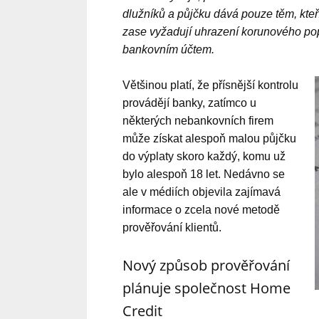
dlužníků a půjčku dává pouze těm, kteř
zase vyžadují uhrazení korunového popl
bankovním účtem.
Většinou platí, že přísnější kontrolu
provádějí banky, zatímco u
některých nebankovních firem
může získat alespoň malou půjčku
do výplaty skoro každý, komu už
bylo alespoň 18 let. Nedávno se
ale v médiích objevila zajímavá
informace o zcela nové metodě
prověřování klientů.
Nový způsob prověřování
plánuje společnost Home
Credit