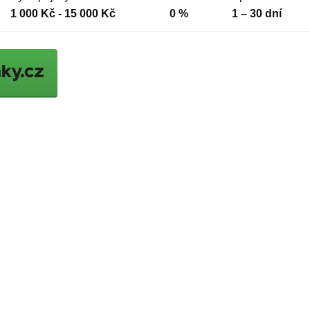
1 000 Kč - 15 000 Kč
0 %
1 – 30 dní