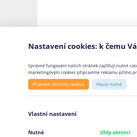
Nastavení cookies: k čemu V
Správné fungování našich stránek zajišťují nutné cook
marketingovým cookies připravíme reklamu přímo pro 
Přijímám všechny cookies
Pouze nutné
Vlastní nastavení
Nutné
Vždy aktivní
«
Jak poznat nejvýhodnější úvěr? Klíč