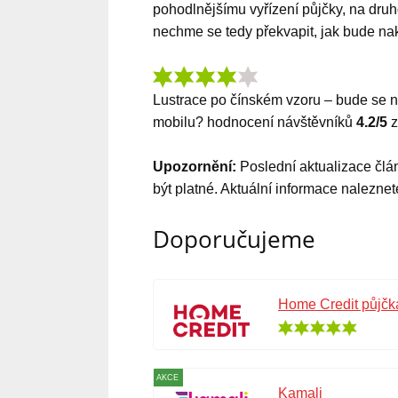
pohodlnějšímu vyřízení půjčky, na druh
nechme se tedy překvapit, jak bude na
Lustrace po čínském vzoru – bude se n
mobilu?
hodnocení návštěvníků
4.2
/5
Upozornění:
Poslední aktualizace čl
být platné. Aktuální informace nalezne
Doporučujeme
Home Credit půjčk
AKCE
Kamali