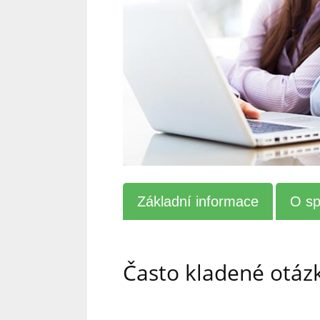
Základní informace
O sp
Často kladené otáz