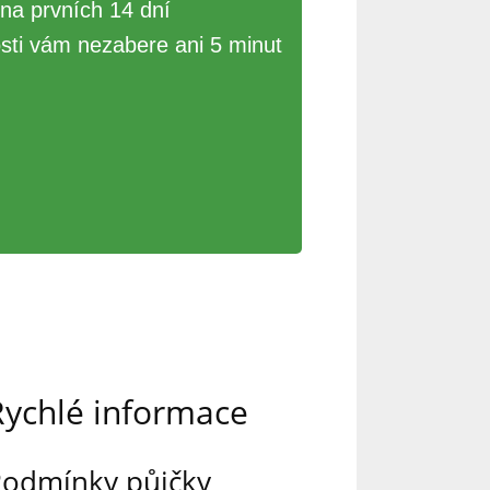
 na prvních 14 dní
sti vám nezabere ani 5 minut
Rychlé informace
odmínky půjčky