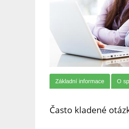
Základní informace
O sp
Často kladené otáz