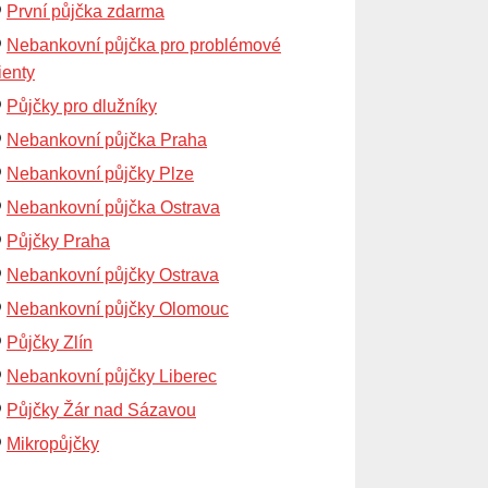
První půjčka zdarma
Nebankovní půjčka pro problémové
ienty
Půjčky pro dlužníky
Nebankovní půjčka Praha
Nebankovní půjčky Plze
Nebankovní půjčka Ostrava
Půjčky Praha
Nebankovní půjčky Ostrava
Nebankovní půjčky Olomouc
Půjčky Zlín
Nebankovní půjčky Liberec
Půjčky Žár nad Sázavou
Mikropůjčky